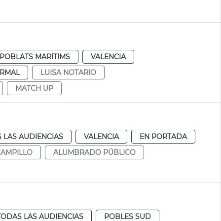
POBLATS MARITIMS
VALENCIA
RMAL
LUISA NOTARIO
MATCH UP
 LAS AUDIENCIAS
VALENCIA
EN PORTADA
CAMPILLO
ALUMBRADO PÚBLICO
TODAS LAS AUDIENCIAS
POBLES SUD