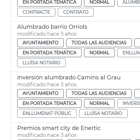
EN PORTADA TEMÁTICA
NORMAL
ALUMB
CONTRACTE
CONTRATO
Alumbrado barrio Orriols
modificado hace 3 años
AYUNTAMIENTO
TODAS LAS AUDIENCIAS
EN PORTADA TEMÁTICA
NORMAL
ENLLU
LLUÏSA NOTARIO
Inversión alumbrado Camins al Grau
modificado hace 3 años
AYUNTAMIENTO
TODAS LAS AUDIENCIAS
EN PORTADA TEMÁTICA
NORMAL
INVERS
ENLLUMENAT PÚBLIC
LLUÏSA NOTARIO
Premios smart city de Enertic
modificado hace 3 años