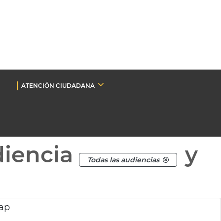
ATENCIÓN CIUDADANA
diencia
y
Todas las audiencias
lap