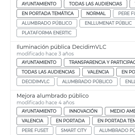
AYUNTAMIENTO
TODAS LAS AUDIENCIAS
EN PORTADA TEMÁTICA
NORMAL
PERE F
ALUMBRADO PÚBLICO
ENLLUMENAT PÚBLIC
PLATAFORMA ENERTIC
Iluminación pública DecidimVLC
modificado hace 3 años
AYUNTAMIENTO
TRANSPARENCIA Y PARTICIPA
TODAS LAS AUDIENCIAS
VALENCIA
EN P
DECIDIMVLC
ALUMBRADO PÚBLICO
ENL
Mejora alumbrado público
modificado hace 4 años
AYUNTAMIENTO
INNOVACIÓN
MEDIO AMB
VALENCIA
EN PORTADA
EN PORTADA TE
PERE FUSET
SMART CITY
ALUMBRADO PÚ