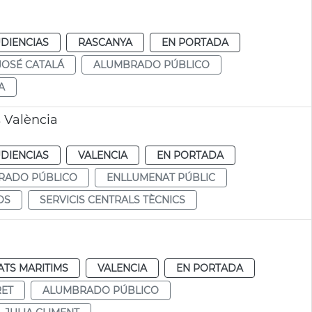
DIENCIAS
RASCANYA
EN PORTADA
JOSÉ CATALÁ
ALUMBRADO PÚBLICO
A
 València
DIENCIAS
VALENCIA
EN PORTADA
RADO PÚBLICO
ENLLUMENAT PÚBLIC
OS
SERVICIS CENTRALS TÈCNICS
TS MARITIMS
VALENCIA
EN PORTADA
RET
ALUMBRADO PÚBLICO