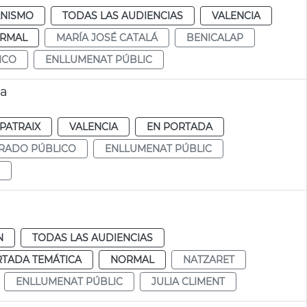
NISMO
TODAS LAS AUDIENCIAS
VALENCIA
RMAL
MARÍA JOSÉ CATALÁ
BENICALAP
ICO
ENLLUMENAT PÚBLIC
ia
PATRAIX
VALENCIA
EN PORTADA
RADO PÚBLICO
ENLLUMENAT PÚBLIC
N
TODAS LAS AUDIENCIAS
RTADA TEMÁTICA
NORMAL
NATZARET
ENLLUMENAT PÚBLIC
JULIA CLIMENT