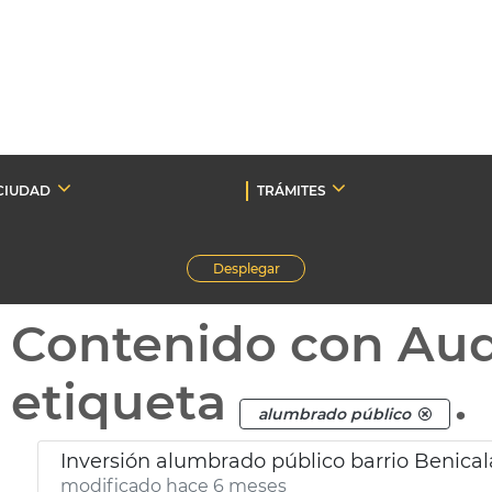
CIUDAD
TRÁMITES
Desplegar
Contenido con Au
etiqueta
.
alumbrado público
Inversión alumbrado público barrio Benica
modificado hace 6 meses