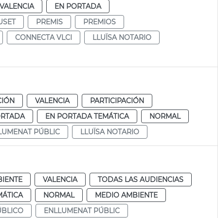
VALENCIA
EN PORTADA
USET
PREMIS
PREMIOS
CONNECTA VLCI
LLUÏSA NOTARIO
CIÓN
VALENCIA
PARTICIPACIÓN
ORTADA
EN PORTADA TEMÁTICA
NORMAL
LUMENAT PÚBLIC
LLUÏSA NOTARIO
IENTE
VALENCIA
TODAS LAS AUDIENCIAS
MÁTICA
NORMAL
MEDIO AMBIENTE
BLICO
ENLLUMENAT PÚBLIC