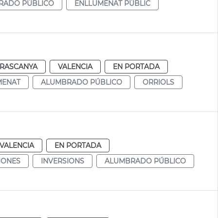
RADO PÚBLICO
ENLLUMENAT PÚBLIC
RASCANYA
VALENCIA
EN PORTADA
MENAT
ALUMBRADO PÚBLICO
ORRIOLS
VALENCIA
EN PORTADA
IONES
INVERSIONS
ALUMBRADO PÚBLICO