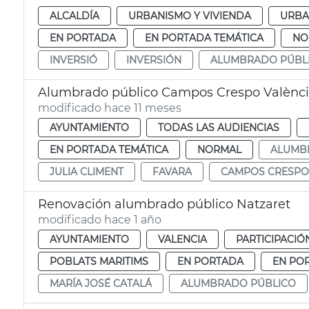
ALCALDÍA
URBANISMO Y VIVIENDA
URBA
EN PORTADA
EN PORTADA TEMÁTICA
NO
INVERSIÓ
INVERSIÓN
ALUMBRADO PÚBL
Alumbrado público Campos Crespo Valènc
modificado hace 11 meses
AYUNTAMIENTO
TODAS LAS AUDIENCIAS
EN PORTADA TEMÁTICA
NORMAL
ALUMB
JULIA CLIMENT
FAVARA
CAMPOS CRESPO
Renovación alumbrado público Natzaret
modificado hace 1 año
AYUNTAMIENTO
VALENCIA
PARTICIPACIÓ
POBLATS MARITIMS
EN PORTADA
EN PO
MARÍA JOSÉ CATALÁ
ALUMBRADO PÚBLICO