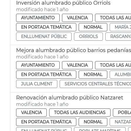
Inversión alumbrado público Orriols
modificado hace 1 año
AYUNTAMIENTO
VALENCIA
TODAS LAS AU
EN PORTADA TEMÁTICA
NORMAL
MARÍA 
ENLLUMENAT PÚBLIC
ORRIOLS
RASCANY
Mejora alumbrado público barrios pedanías
modificado hace 1 año
AYUNTAMIENTO
VALENCIA
TODAS LAS AU
EN PORTADA TEMÁTICA
NORMAL
ALUMB
JULIA CLIMENT
SERVICIOS CENTRALES TÉCNIC
Renovación alumbrado público Natzaret
modificado hace 1 año
VALENCIA
TODAS LAS AUDIENCIAS
POBLA
EN PORTADA TEMÁTICA
NORMAL
NATZA