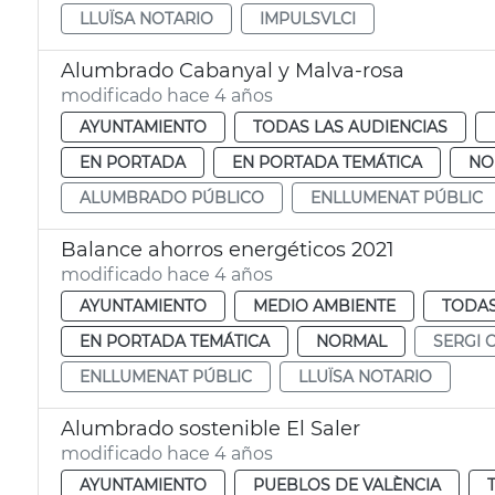
LLUÏSA NOTARIO
IMPULSVLCI
Alumbrado Cabanyal y Malva-rosa
modificado hace 4 años
AYUNTAMIENTO
TODAS LAS AUDIENCIAS
EN PORTADA
EN PORTADA TEMÁTICA
NO
ALUMBRADO PÚBLICO
ENLLUMENAT PÚBLIC
Balance ahorros energéticos 2021
modificado hace 4 años
AYUNTAMIENTO
MEDIO AMBIENTE
TODAS
EN PORTADA TEMÁTICA
NORMAL
SERGI 
ENLLUMENAT PÚBLIC
LLUÏSA NOTARIO
Alumbrado sostenible El Saler
modificado hace 4 años
AYUNTAMIENTO
PUEBLOS DE VALÈNCIA