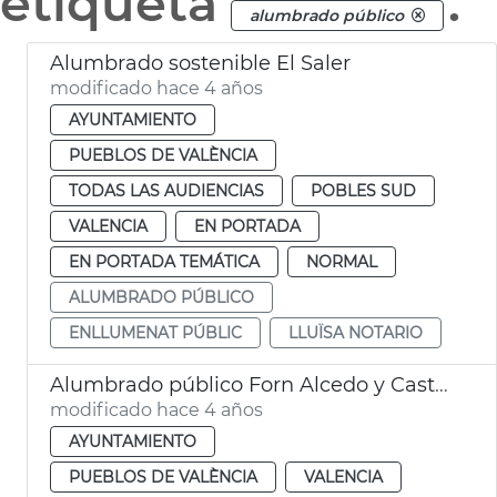
etiqueta
.
alumbrado público
Alumbrado sostenible El Saler
modificado hace 4 años
AYUNTAMIENTO
PUEBLOS DE VALÈNCIA
TODAS LAS AUDIENCIAS
POBLES SUD
VALENCIA
EN PORTADA
EN PORTADA TEMÁTICA
NORMAL
ALUMBRADO PÚBLICO
ENLLUMENAT PÚBLIC
LLUÏSA NOTARIO
Alumbrado público Forn Alcedo y Castellar-l'Oliveral
modificado hace 4 años
AYUNTAMIENTO
PUEBLOS DE VALÈNCIA
VALENCIA