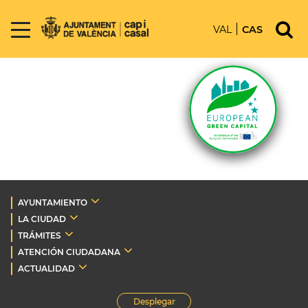
VAL
CAS
AYUNTAMIENTO
LA CIUDAD
TRÁMITES
ATENCIÓN CIUDADANA
ACTUALIDAD
Desplegar