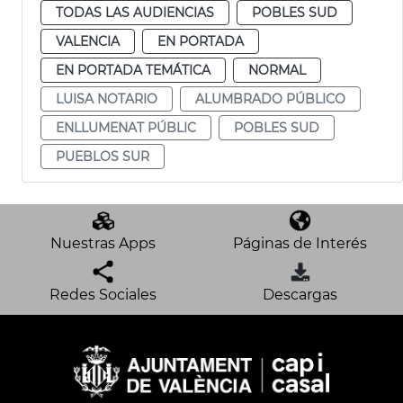
TODAS LAS AUDIENCIAS
POBLES SUD
VALENCIA
EN PORTADA
EN PORTADA TEMÁTICA
NORMAL
LUISA NOTARIO
ALUMBRADO PÚBLICO
ENLLUMENAT PÚBLIC
POBLES SUD
PUEBLOS SUR
Nuestras Apps
Páginas de Interés
Redes Sociales
Descargas