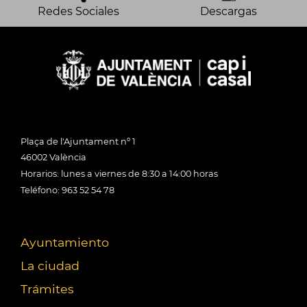
Redes Sociales
Descargas
Plaça de l'Ajuntament nº 1
46002 València
Horarios: lunes a viernes de 8:30 a 14:00 horas
Teléfono: 963 52 54 78
Ayuntamiento
La ciudad
Trámites