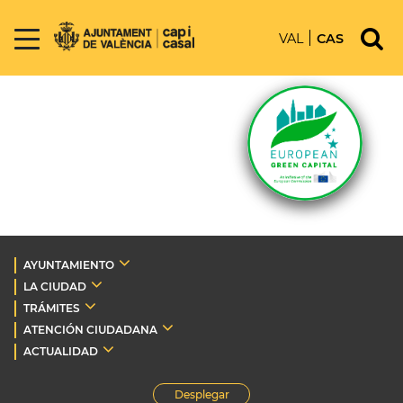
VAL
CAS
AYUNTAMIENTO
LA CIUDAD
TRÁMITES
ATENCIÓN CIUDADANA
ACTUALIDAD
Desplegar