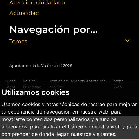
Atención ciudadana
Actualidad
Navegación por...
Temas
Ajuntament de València ©
2026
Aviso
Política
Política de
Agencia Antifraude
Mapa
legal
privacidad
cookies
Web
Utilizamos cookies
Usamos cookies y otras técnicas de rastreo para mejorar
tu experiencia de navegación en nuestra web, para
mostrarte contenidos personalizados y anuncios
adecuados, para analizar el tráfico en nuestra web y para
comprender de donde llegan nuestros visitantes.