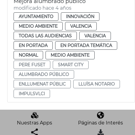
Mejora alumbrado público
modificado hace 4 años
AYUNTAMIENTO
INNOVACIÓN
MEDIO AMBIENTE
VALENCIA
TODAS LAS AUDIENCIAS
VALENCIA
EN PORTADA
EN PORTADA TEMÁTICA
NORMAL
MEDIO AMBIENTE
PERE FUSET
SMART CITY
ALUMBRADO PÚBLICO
ENLLUMENAT PÚBLIC
LLUÏSA NOTARIO
IMPULSVLCI
Nuestras Apps
Páginas de Interés