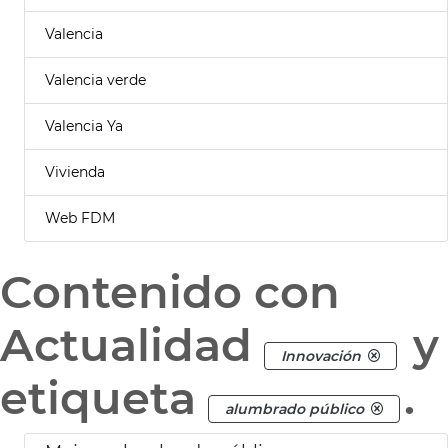
Valencia
Valencia verde
Valencia Ya
Vivienda
Web FDM
Contenido con
Actualidad
y
Innovación
etiqueta
.
alumbrado público