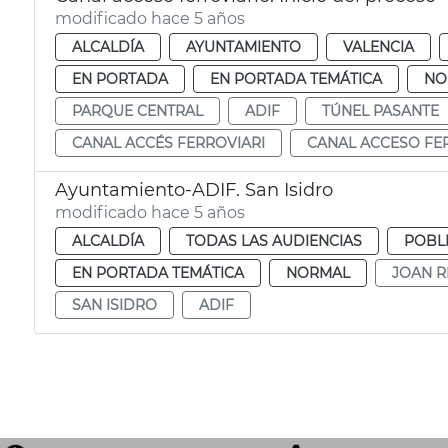
modificado hace 5 años
ALCALDÍA
AYUNTAMIENTO
VALENCIA
EN PORTADA
EN PORTADA TEMÁTICA
NO
PARQUE CENTRAL
ADIF
TÚNEL PASANTE
CANAL ACCÉS FERROVIARI
CANAL ACCESO FE
Ayuntamiento-ADIF. San Isidro
modificado hace 5 años
ALCALDÍA
TODAS LAS AUDIENCIAS
POBL
EN PORTADA TEMÁTICA
NORMAL
JOAN R
SAN ISIDRO
ADIF