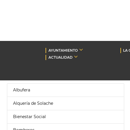
AYUNTAMIENTO
LA 
ACTUALIDAD
Albufera
Alquería de Solache
Bienestar Social