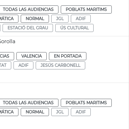
TODAS LAS AUDIENCIAS
POBLATS MARITIMS
MÁTICA
NORMAL
JGL
ADIF
ESTACIÓ DEL GRAU
ÚS CULTURAL
Sorolla
CIAS
VALENCIA
EN PORTADA
TAT
ADIF
JESÚS CARBONELL
TODAS LAS AUDIENCIAS
POBLATS MARITIMS
MÁTICA
NORMAL
JGL
ADIF