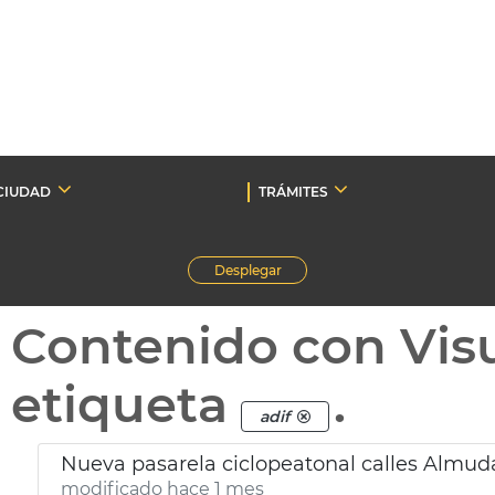
CIUDAD
TRÁMITES
Desplegar
Contenido con Vis
etiqueta
.
adif
Nueva pasarela ciclopeatonal calles Almuda
modificado hace 1 mes