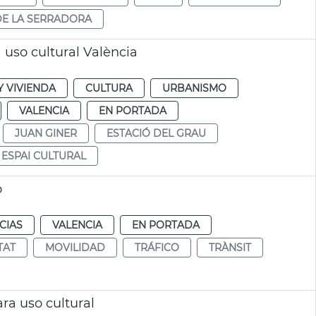
DE LA SERRADORA
 uso cultural València
 VIVIENDA
CULTURA
URBANISMO
VALENCIA
EN PORTADA
JUAN GINER
ESTACIÓ DEL GRAU
ESPAI CULTURAL
o
CIAS
VALENCIA
EN PORTADA
TAT
MOVILIDAD
TRÁFICO
TRÀNSIT
ara uso cultural