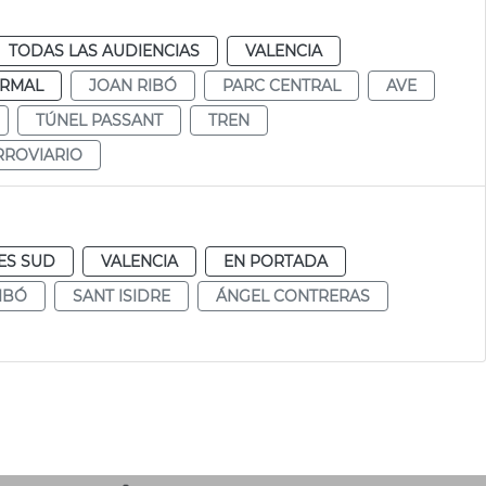
TODAS LAS AUDIENCIAS
VALENCIA
RMAL
JOAN RIBÓ
PARC CENTRAL
AVE
TÚNEL PASSANT
TREN
RROVIARIO
ES SUD
VALENCIA
EN PORTADA
IBÓ
SANT ISIDRE
ÁNGEL CONTRERAS