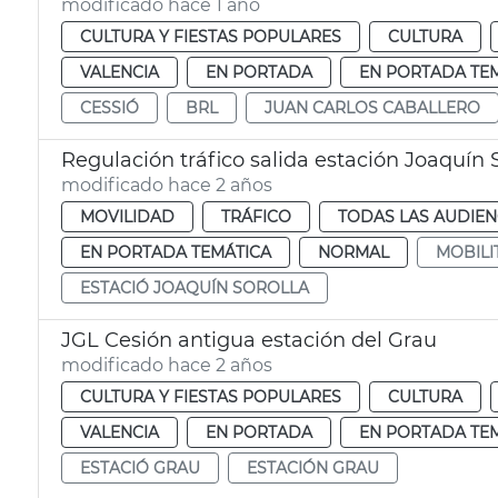
modificado hace 1 año
CULTURA Y FIESTAS POPULARES
CULTURA
VALENCIA
EN PORTADA
EN PORTADA TE
CESSIÓ
BRL
JUAN CARLOS CABALLERO
Regulación tráfico salida estación Joaquín 
modificado hace 2 años
MOVILIDAD
TRÁFICO
TODAS LAS AUDIEN
EN PORTADA TEMÁTICA
NORMAL
MOBILI
ESTACIÓ JOAQUÍN SOROLLA
JGL Cesión antigua estación del Grau
modificado hace 2 años
CULTURA Y FIESTAS POPULARES
CULTURA
VALENCIA
EN PORTADA
EN PORTADA TE
ESTACIÓ GRAU
ESTACIÓN GRAU