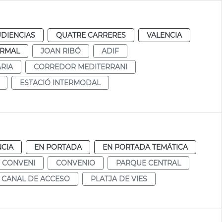
UDIENCIAS
QUATRE CARRERES
VALENCIA
RMAL
JOAN RIBÓ
ADIF
RIA
CORREDOR MEDITERRANI
ESTACIÓ INTERMODAL
NCIA
EN PORTADA
EN PORTADA TEMÁTICA
CONVENI
CONVENIO
PARQUE CENTRAL
CANAL DE ACCESO
PLATJA DE VIES