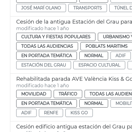
JOSÉ MARÍ OLANO
TRANSPORTS
TÚNEL 
Cesión de la antigua Estación del Grau para
modificado hace 1 año
CULTURA Y FIESTAS POPULARES
URBANISMO Y
TODAS LAS AUDIENCIAS
POBLATS MARITIMS
EN PORTADA TEMÁTICA
NORMAL
ADIF
ESTACIÓN DEL GRAU
ESPACIO CULTURAL
Rehabilitada parada AVE València Kiss & G
modificado hace 1 año
MOVILIDAD
TRÁFICO
TODAS LAS AUDIEN
EN PORTADA TEMÁTICA
NORMAL
MOBILI
ADIF
RENFE
KISS GO
Cesión edificio antigua estación del Grau p