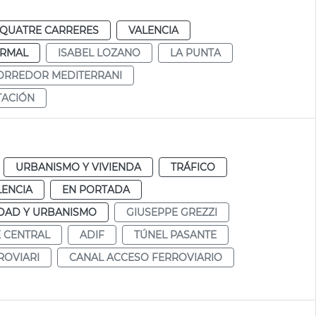
QUATRE CARRERES
VALENCIA
RMAL
ISABEL LOZANO
LA PUNTA
ORREDOR MEDITERRANI
TACIÓN
URBANISMO Y VIVIENDA
TRÁFICO
LENCIA
EN PORTADA
DAD Y URBANISMO
GIUSEPPE GREZZI
 CENTRAL
ADIF
TÚNEL PASANTE
ROVIARI
CANAL ACCESO FERROVIARIO