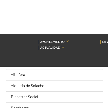
AYUNTAMIENTO
LA 
ACTUALIDAD
Albufera
Alquería de Solache
Bienestar Social