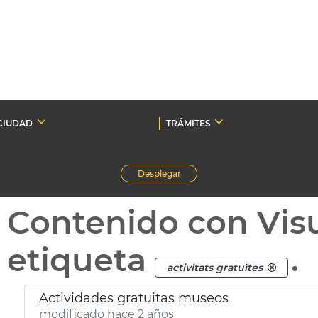
CIUDAD
TRÁMITES
Desplegar
Contenido con Vis
etiqueta
.
activitats gratuïtes
Actividades gratuitas museos
modificado hace 2 años