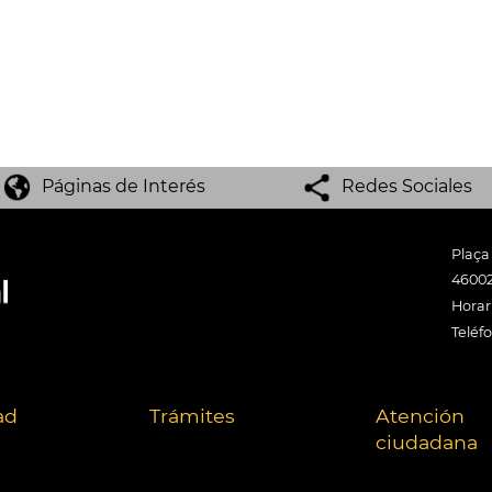
Páginas de Interés
Redes Sociales
Plaça
46002
Horari
Teléf
ad
Trámites
Atención
ciudadana