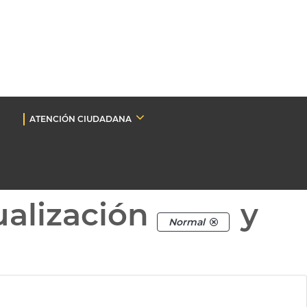
ATENCIÓN CIUDADANA
ualización
y
Normal