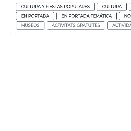
CULTURA Y FIESTAS POPULARES
CULTURA
EN PORTADA
EN PORTADA TEMÁTICA
NO
MUSEOS
ACTIVITATS GRATUÏTES
ACTIVID