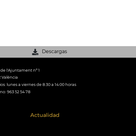
Descargas
 de l'Ajuntament nº 1
 València
os: lunes a viernes de 8:30 a 14:00 horas
ono: 963 52 54 78
Actualidad