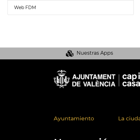
Web FDM
Nuestras Apps
Ayuntamiento
La ciud