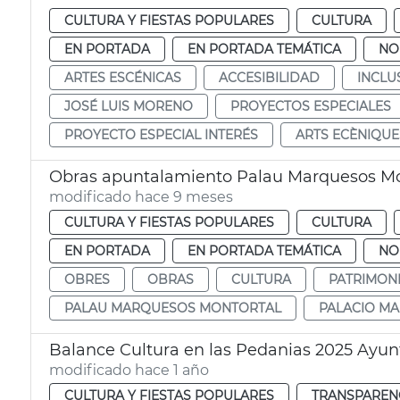
CULTURA Y FIESTAS POPULARES
CULTURA
EN PORTADA
EN PORTADA TEMÁTICA
NO
ARTES ESCÉNICAS
ACCESIBILIDAD
INCLU
JOSÉ LUIS MORENO
PROYECTOS ESPECIALES
PROYECTO ESPECIAL INTERÉS
ARTS ECÈNIQUE
Obras apuntalamiento Palau Marquesos Mo
modificado hace 9 meses
CULTURA Y FIESTAS POPULARES
CULTURA
EN PORTADA
EN PORTADA TEMÁTICA
NO
OBRES
OBRAS
CULTURA
PATRIMON
PALAU MARQUESOS MONTORTAL
PALACIO M
Balance Cultura en las Pedanias 2025 Ayu
modificado hace 1 año
CULTURA Y FIESTAS POPULARES
TRANSPARENC