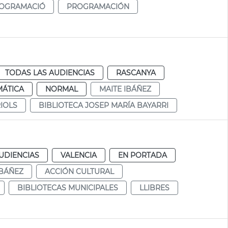
OGRAMACIÓ
PROGRAMACIÓN
TODAS LAS AUDIENCIAS
RASCANYA
MÁTICA
NORMAL
MAITE IBÁÑEZ
IOLS
BIBLIOTECA JOSEP MARÍA BAYARRI
UDIENCIAS
VALENCIA
EN PORTADA
IBÁÑEZ
ACCIÓN CULTURAL
BIBLIOTECAS MUNICIPALES
LLIBRES