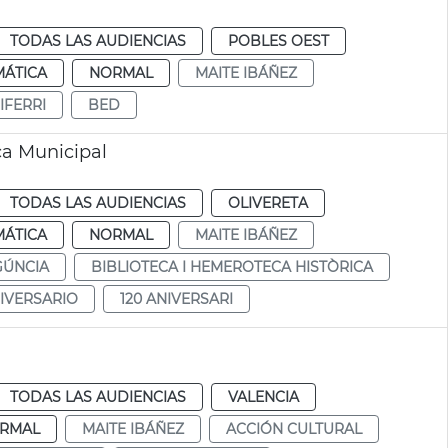
TODAS LAS AUDIENCIAS
POBLES OEST
MÁTICA
NORMAL
MAITE IBÁÑEZ
IFERRI
BED
ca Municipal
TODAS LAS AUDIENCIAS
OLIVERETA
MÁTICA
NORMAL
MAITE IBÁÑEZ
ÚNCIA
BIBLIOTECA I HEMEROTECA HISTÒRICA
NIVERSARIO
120 ANIVERSARI
TODAS LAS AUDIENCIAS
VALENCIA
RMAL
MAITE IBÁÑEZ
ACCIÓN CULTURAL