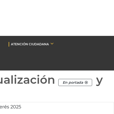
ATENCIÓN CIUDADANA
ualización
y
En portada
erés 2025