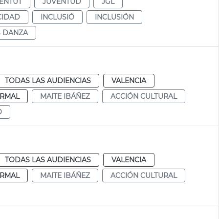
ENTUT
JUVENTUD
JGL
CIDAD
INCLUSIÓ
INCLUSIÓN
S DANZA
TODAS LAS AUDIENCIAS
VALENCIA
RMAL
MAITE IBÁÑEZ
ACCIÓN CULTURAL
O
TODAS LAS AUDIENCIAS
VALENCIA
RMAL
MAITE IBÁÑEZ
ACCIÓN CULTURAL