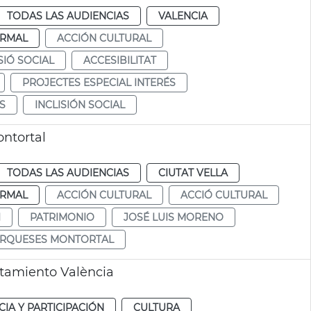
TODAS LAS AUDIENCIAS
VALENCIA
RMAL
ACCIÓN CULTURAL
SIÓ SOCIAL
ACCESIBILITAT
PROJECTES ESPECIAL INTERÉS
S
INCLISIÓN SOCIAL
ntortal
TODAS LAS AUDIENCIAS
CIUTAT VELLA
RMAL
ACCIÓN CULTURAL
ACCIÓ CULTURAL
I
PATRIMONIO
JOSÉ LUIS MORENO
ARQUESES MONTORTAL
ntamiento València
IA Y PARTICIPACIÓN
CULTURA