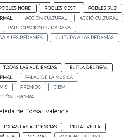
POBLES NORD
POBLES OEST
POBLES SUD
RMAL
ACCIÓN CULTURAL
ACCIÓ CULTURAL
PARTICIPACIÓN CIUDADANA
RA A LES PEDANIES
CULTURA A LAS PEDANÍAS
TODAS LAS AUDIENCIAS
EL PLA DEL REAL
RMAL
PALAU DE LA MÚSICA
MIS
PREMIOS
CIBM
CCIÓN TERCERA
lería del Tossal. València
TODAS LAS AUDIENCIAS
CIUTAT VELLA
MÁTICA
NORMAL
ACCIÓN CULTURAL