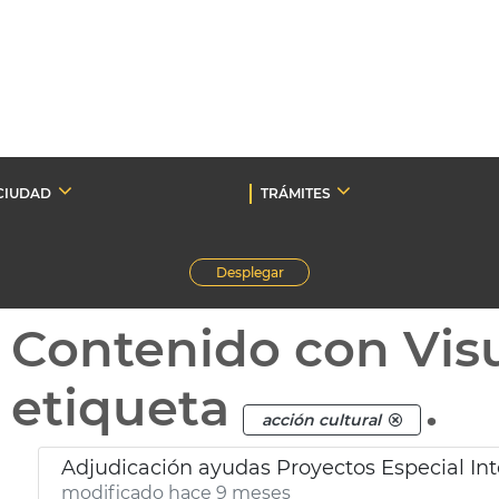
CIUDAD
TRÁMITES
Desplegar
Contenido con Vis
etiqueta
.
acción cultural
Adjudicación ayudas Proyectos Especial Int
modificado hace 9 meses