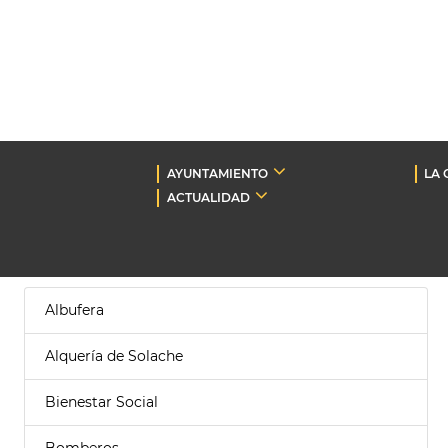
AYUNTAMIENTO
LA 
ACTUALIDAD
Albufera
Alquería de Solache
Bienestar Social