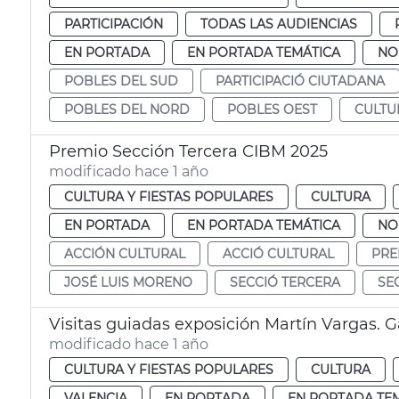
PARTICIPACIÓN
TODAS LAS AUDIENCIAS
EN PORTADA
EN PORTADA TEMÁTICA
NO
POBLES DEL SUD
PARTICIPACIÓ CIUTADANA
POBLES DEL NORD
POBLES OEST
CULTU
Premio Sección Tercera CIBM 2025
modificado hace 1 año
CULTURA Y FIESTAS POPULARES
CULTURA
EN PORTADA
EN PORTADA TEMÁTICA
NO
ACCIÓN CULTURAL
ACCIÓ CULTURAL
PRE
JOSÉ LUIS MORENO
SECCIÓ TERCERA
SE
Visitas guiadas exposición Martín Vargas. Ga
modificado hace 1 año
CULTURA Y FIESTAS POPULARES
CULTURA
VALENCIA
EN PORTADA
EN PORTADA TE