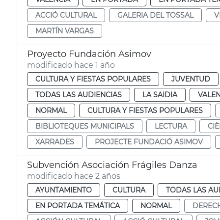
ACCIÓ CULTURAL
GALERIA DEL TOSSAL
V
MARTÍN VARGAS
Proyecto Fundación Asimov
modificado hace 1 año
CULTURA Y FIESTAS POPULARES
JUVENTUD
TODAS LAS AUDIENCIAS
LA SAIDIA
VALEN
NORMAL
CULTURA Y FIESTAS POPULARES
BIBLIOTEQUES MUNICIPALS
LECTURA
CIÈ
XARRADES
PROJECTE FUNDACIÓ ASIMOV
Subvención Asociación Frágiles Danza
modificado hace 2 años
AYUNTAMIENTO
CULTURA
TODAS LAS AU
EN PORTADA TEMÁTICA
NORMAL
DEREC