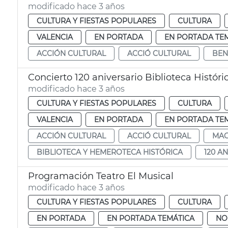
modificado hace 3 años
CULTURA Y FIESTAS POPULARES
CULTURA
VALENCIA
EN PORTADA
EN PORTADA TE
ACCIÓN CULTURAL
ACCIÓ CULTURAL
BEN
Concierto 120 aniversario Biblioteca Históri
modificado hace 3 años
CULTURA Y FIESTAS POPULARES
CULTURA
VALENCIA
EN PORTADA
EN PORTADA TE
ACCIÓN CULTURAL
ACCIÓ CULTURAL
MAG
BIBLIOTECA Y HEMEROTECA HISTÓRICA
120 A
Programación Teatro El Musical
modificado hace 3 años
CULTURA Y FIESTAS POPULARES
CULTURA
EN PORTADA
EN PORTADA TEMÁTICA
NO