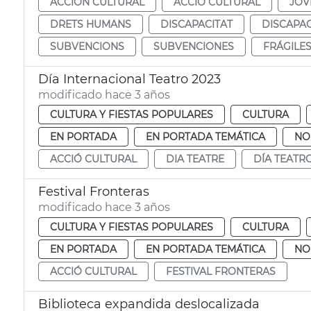
ACCIÓN CULTURAL
ACCIÓ CULTURAL
JOV
DRETS HUMANS
DISCAPACITAT
DISCAPA
SUBVENCIONS
SUBVENCIONES
FRÁGILE
Día Internacional Teatro 2023
modificado hace 3 años
CULTURA Y FIESTAS POPULARES
CULTURA
EN PORTADA
EN PORTADA TEMÁTICA
NO
ACCIÓ CULTURAL
DIA TEATRE
DÍA TEATR
Festival Fronteras
modificado hace 3 años
CULTURA Y FIESTAS POPULARES
CULTURA
EN PORTADA
EN PORTADA TEMÁTICA
NO
ACCIÓ CULTURAL
FESTIVAL FRONTERAS
Biblioteca expandida deslocalizada