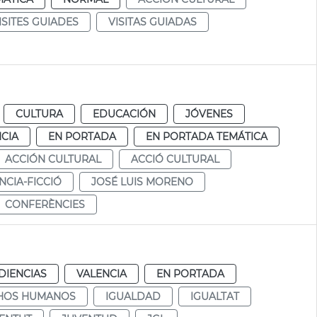
ISITES GUIADES
VISITAS GUIADAS
CULTURA
EDUCACIÓN
JÓVENES
CIA
EN PORTADA
EN PORTADA TEMÁTICA
ACCIÓN CULTURAL
ACCIÓ CULTURAL
NCIA-FICCIÓ
JOSÉ LUIS MORENO
CONFERÈNCIES
DIENCIAS
VALENCIA
EN PORTADA
HOS HUMANOS
IGUALDAD
IGUALTAT