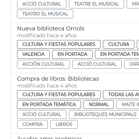
ACCIÓ CULTURAL
TEATRE EL MUSICAL
PR
TEATRO EL MUSICAL
Nueva biblioteca Orriols
modificado hace 4 años
CULTURA Y FIESTAS POPULARES
CULTURA
VALENCIA
EN PORTADA
EN PORTADA TE
ACCIÓN CULTURAL
ACCIÓ CULTURAL
ORR
Compra de libros. Bibliotecas
modificado hace 4 años
CULTURA Y FIESTAS POPULARES
TODAS LAS A
EN PORTADA TEMÁTICA
NORMAL
MAITE 
ACCIÓ CULTURAL
BIBLIOTEQUES MUNICIPALS
COMPRA
LIBROS