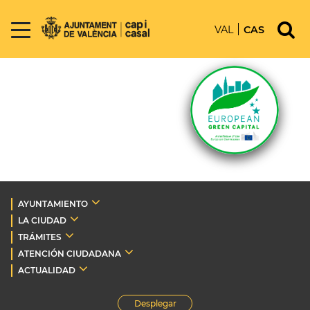
VAL
CAS
AYUNTAMIENTO
LA CIUDAD
TRÁMITES
ATENCIÓN CIUDADANA
ACTUALIDAD
Desplegar