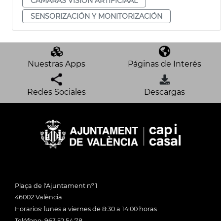
CÁMARAS VISIÓN ARTIFICIAAL
SENSORIZACIÓN Y MONITORIZACIÓN
Nuestras Apps
Páginas de Interés
Redes Sociales
Descargas
Plaça de l'Ajuntament nº 1
46002 València
Horarios: lunes a viernes de 8:30 a 14:00 horas
Teléfono: 963 52 54 78