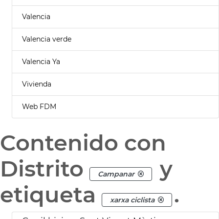
Valencia
Valencia verde
Valencia Ya
Vivienda
Web FDM
Contenido con
Distrito
y
Campanar
etiqueta
.
xarxa ciclista