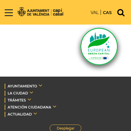
VAL
CAS
AYUNTAMIENTO
LA CIUDAD
TRÁMITES
ATENCIÓN CIUDADANA
ACTUALIDAD
Desplegar