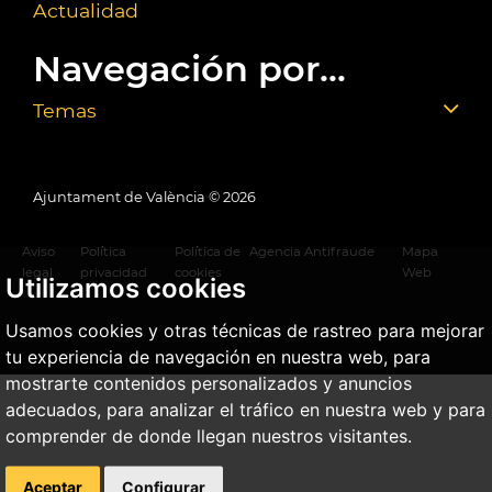
Actualidad
Navegación por...
Temas
Ajuntament de València ©
2026
Aviso
Política
Política de
Agencia Antifraude
Mapa
legal
privacidad
cookies
Web
Utilizamos cookies
Usamos cookies y otras técnicas de rastreo para mejorar
tu experiencia de navegación en nuestra web, para
mostrarte contenidos personalizados y anuncios
adecuados, para analizar el tráfico en nuestra web y para
comprender de donde llegan nuestros visitantes.
Aceptar
Configurar