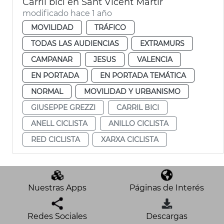
Carril bici en Sant Vicent Màrtir
modificado hace 1 año
MOVILIDAD
TRÁFICO
TODAS LAS AUDIENCIAS
EXTRAMURS
CAMPANAR
JESUS
VALENCIA
EN PORTADA
EN PORTADA TEMÁTICA
NORMAL
MOVILIDAD Y URBANISMO
GIUSEPPE GREZZI
CARRIL BICI
ANELL CICLISTA
ANILLO CICLISTA
RED CICLISTA
XARXA CICLISTA
Nuestras Apps
Páginas de Interés
Redes Sociales
Descargas