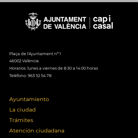
Plaça de l'Ajuntament nº 1
46002 València
Horarios: lunes a viernes de 8:30 a 14:00 horas
Teléfono: 963 52 54 78
Ayuntamiento
La ciudad
Trámites
Atención ciudadana