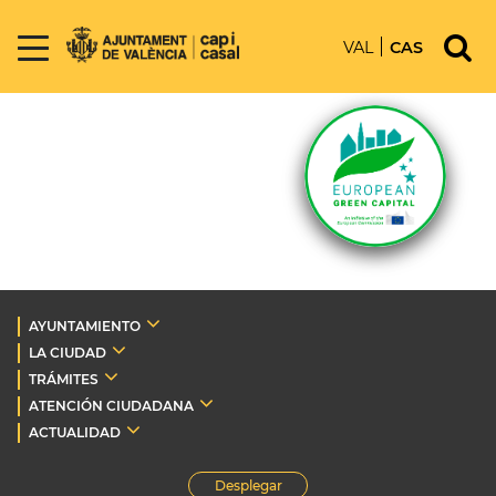
VAL
CAS
AYUNTAMIENTO
LA CIUDAD
TRÁMITES
ATENCIÓN CIUDADANA
ACTUALIDAD
Desplegar