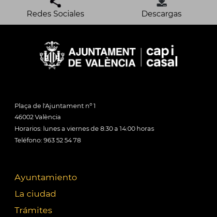
Redes Sociales
Descargas
Plaça de l'Ajuntament nº 1
46002 València
Horarios: lunes a viernes de 8:30 a 14:00 horas
Teléfono: 963 52 54 78
Ayuntamiento
La ciudad
Trámites