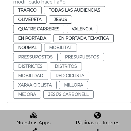
modificado hace 1 año
TRÁFICO
TODAS LAS AUDIENCIAS
OLIVERETA
JESUS
QUATRE CARRERES
VALENCIA
EN PORTADA
EN PORTADA TEMÁTICA
NORMAL
MOBILITAT
PRESSUPOSTOS
PRESUPUESTOS
DISTRICTES
DISTRITOS
MOBILIDAD
RED CICLISTA
XARXA CICLISTA
MILLORA
MEJORA
JESÚS CARBONELL
Nuestras Apps
Páginas de Interés