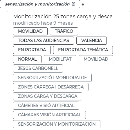
.
sensorización y monitorización
Monitorización 25 zonas carga y descarga
modificado hace 9 meses
MOVILIDAD
TRÁFICO
TODAS LAS AUDIENCIAS
VALENCIA
EN PORTADA
EN PORTADA TEMÁTICA
NORMAL
MOBILITAT
MOVILIDAD
JESÚS CARBONELL
SENSORITZACIÓ I MONITORATGE
ZONES CÀRREGA I DESÀRREGA
ZONAS CARGA Y DESCARGA
CÀMERES VISIÓ ARTIFICIAL
CÁMARAS VISIÓN ARTIFICIAAL
SENSORIZACIÓN Y MONITORIZACIÓN