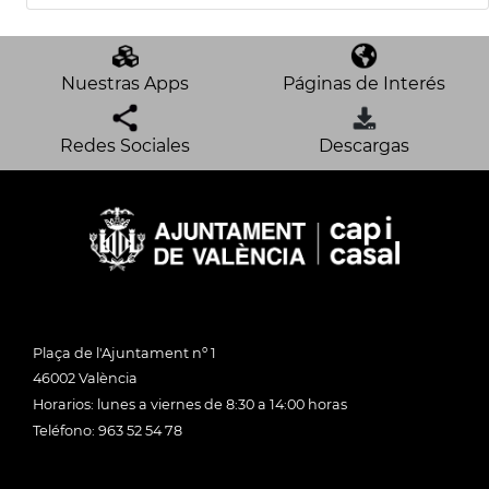
Nuestras Apps
Páginas de Interés
Redes Sociales
Descargas
Plaça de l'Ajuntament nº 1
46002 València
Horarios: lunes a viernes de 8:30 a 14:00 horas
Teléfono: 963 52 54 78