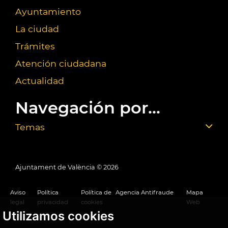
Ayuntamiento
La ciudad
Trámites
Atención ciudadana
Actualidad
Navegación por...
Temas
Ajuntament de València ©
2026
Aviso
Política
Política de
Agencia Antifraude
Mapa
legal
privacidad
cookies
Web
Utilizamos cookies