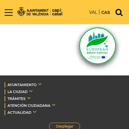
VAL
CAS
AYUNTAMIENTO
LA CIUDAD
TRÁMITES
ATENCIÓN CIUDADANA
ACTUALIDAD
Desplegar