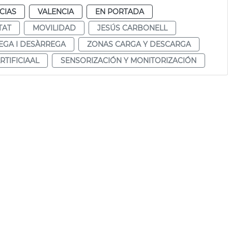
CIAS
VALENCIA
EN PORTADA
TAT
MOVILIDAD
JESÚS CARBONELL
EGA I DESÀRREGA
ZONAS CARGA Y DESCARGA
RTIFICIAAL
SENSORIZACIÓN Y MONITORIZACIÓN