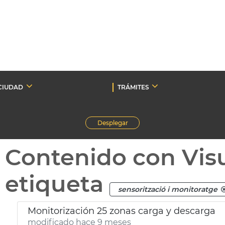
CIUDAD
TRÁMITES
Desplegar
Contenido con Vis
etiqueta
sensorització i monitoratge
Monitorización 25 zonas carga y descarga
modificado hace 9 meses