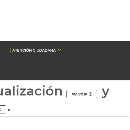
ATENCIÓN CIUDADANA
ualización
y
Normal
.