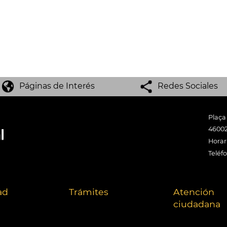
Páginas de Interés
Redes Sociales
Plaça
46002
Horari
Teléf
ad
Trámites
Atención
ciudadana