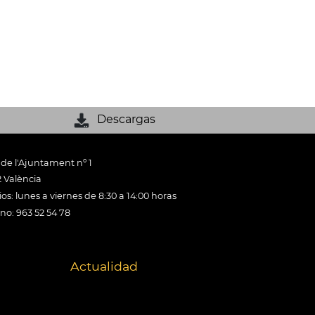
Descargas
 de l'Ajuntament nº 1
 València
os: lunes a viernes de 8:30 a 14:00 horas
ono: 963 52 54 78
Actualidad