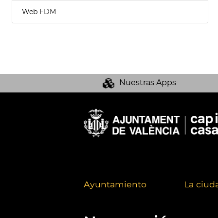
Web FDM
Nuestras Apps
Ayuntamiento
La ciud