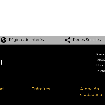
Páginas de Interés
Redes Sociales
Plaça
46002
Horari
Teléf
ad
Trámites
Atención
ciudadana