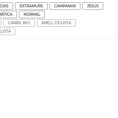
CIAS
EXTRAMURS
CAMPANAR
JESUS
MÁTICA
NORMAL
CARRIL BICI
ANELL CICLISTA
LISTA