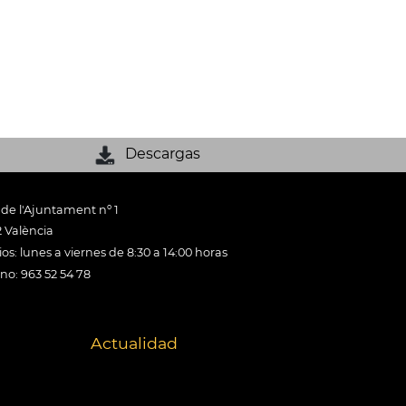
Descargas
 de l'Ajuntament nº 1
 València
os: lunes a viernes de 8:30 a 14:00 horas
ono: 963 52 54 78
Actualidad