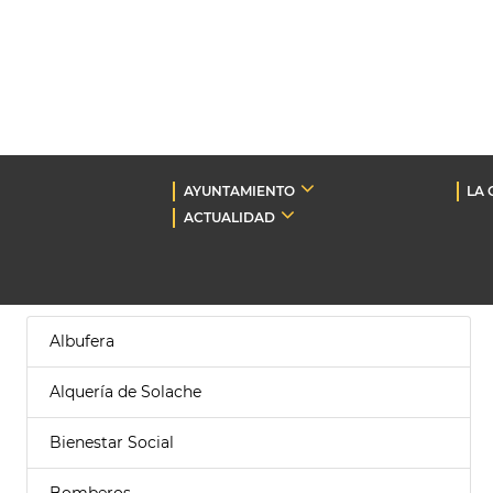
AYUNTAMIENTO
LA 
ACTUALIDAD
Albufera
Alquería de Solache
Bienestar Social