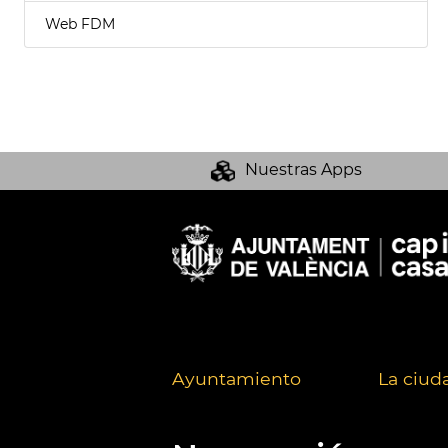
Web FDM
Nuestras Apps
Ayuntamiento
La ciud