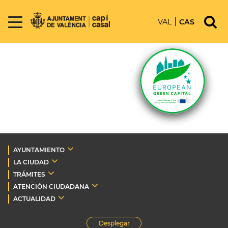
VAL
CAS
AYUNTAMIENTO
LA CIUDAD
TRÁMITES
ATENCIÓN CIUDADANA
ACTUALIDAD
Desplegar