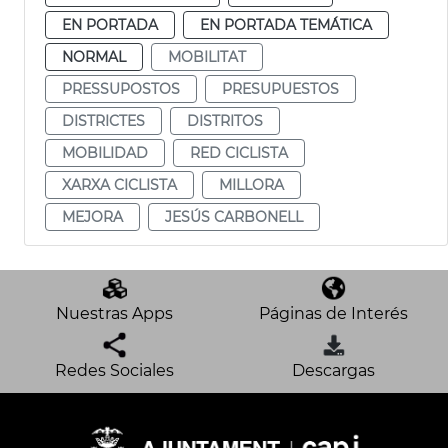
EN PORTADA
EN PORTADA TEMÁTICA
NORMAL
MOBILITAT
PRESSUPOSTOS
PRESUPUESTOS
DISTRICTES
DISTRITOS
MOBILIDAD
RED CICLISTA
XARXA CICLISTA
MILLORA
MEJORA
JESÚS CARBONELL
Nuestras Apps
Páginas de Interés
Redes Sociales
Descargas