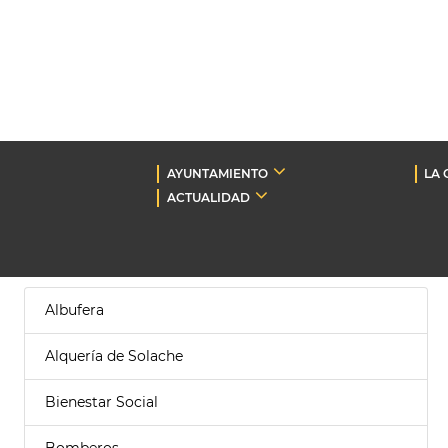
AYUNTAMIENTO
LA 
ACTUALIDAD
Albufera
Alquería de Solache
Bienestar Social