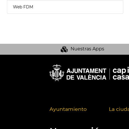
Web FDM
Nuestras Apps
Ayuntamiento
La ciud