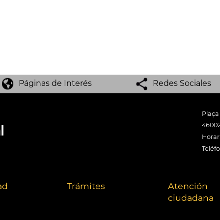
Páginas de Interés
Redes Sociales
Plaça
46002
Horari
Teléf
ad
Trámites
Atención
ciudadana