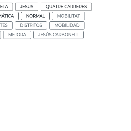
RETA
JESUS
QUATRE CARRERES
MÁTICA
NORMAL
MOBILITAT
CTES
DISTRITOS
MOBILIDAD
MEJORA
JESÚS CARBONELL