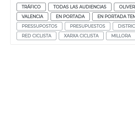
TRÁFICO
TODAS LAS AUDIENCIAS
OLIVE
VALENCIA
EN PORTADA
EN PORTADA TE
PRESSUPOSTOS
PRESUPUESTOS
DISTRI
RED CICLISTA
XARXA CICLISTA
MILLORA