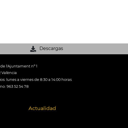
Descargas
 de l'Ajuntament nº 1
 València
os: lunes a viernes de 8:30 a 14:00 horas
ono: 963 52 54 78
Actualidad