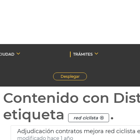
CIUDAD
TRÁMITES
Desplegar
Contenido con Dist
etiqueta
.
red ciclista
Adjudicación contratos mejora red ciclista e
modificado hace 1 año