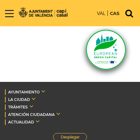
VAL
CAS
AYUNTAMIENTO
LA CIUDAD
TRÁMITES
ATENCIÓN CIUDADANA
ACTUALIDAD
Desplegar