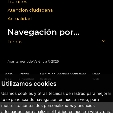
Trámites
Atención ciudadana
Actualidad
Navegación por...
Temas
Ajuntament de València ©
2026
Aviso
Política
Política de
Agencia Antifraude
Mapa
legal
privacidad
cookies
Web
Utilizamos cookies
Usamos cookies y otras técnicas de rastreo para mejorar
tu experiencia de navegación en nuestra web, para
mostrarte contenidos personalizados y anuncios
adecuados, para analizar el tráfico en nuestra web y para