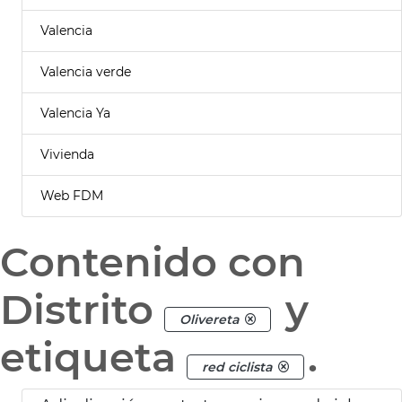
Valencia
Valencia verde
Valencia Ya
Vivienda
Web FDM
Contenido con
Distrito
y
Olivereta
etiqueta
.
red ciclista