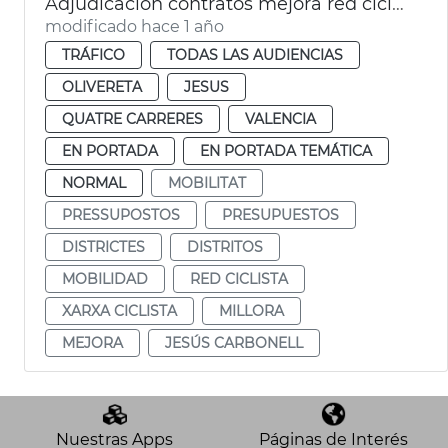
Adjudicación contratos mejora red ciclista en 4 distritos
modificado hace 1 año
TRÁFICO
TODAS LAS AUDIENCIAS
OLIVERETA
JESUS
QUATRE CARRERES
VALENCIA
EN PORTADA
EN PORTADA TEMÁTICA
NORMAL
MOBILITAT
PRESSUPOSTOS
PRESUPUESTOS
DISTRICTES
DISTRITOS
MOBILIDAD
RED CICLISTA
XARXA CICLISTA
MILLORA
MEJORA
JESÚS CARBONELL
Nuestras Apps
Páginas de Interés