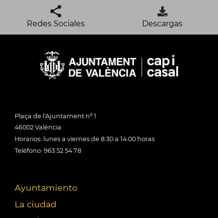
Redes Sociales
Descargas
Plaça de l'Ajuntament nº 1
46002 València
Horarios: lunes a viernes de 8:30 a 14:00 horas
Teléfono: 963 52 54 78
Ayuntamiento
La ciudad