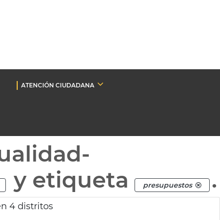
ATENCIÓN CIUDADANA
ualidad-
y etiqueta
.
presupuestos
n 4 distritos