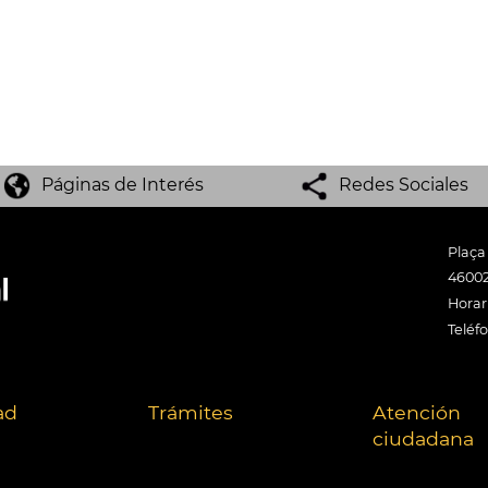
Páginas de Interés
Redes Sociales
Plaça
46002
Horari
Teléf
ad
Trámites
Atención
ciudadana