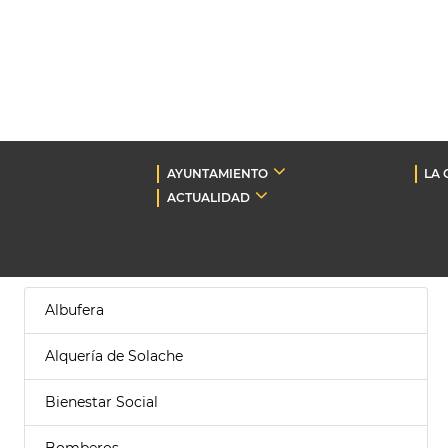
AYUNTAMIENTO
LA 
ACTUALIDAD
Albufera
Alquería de Solache
Bienestar Social