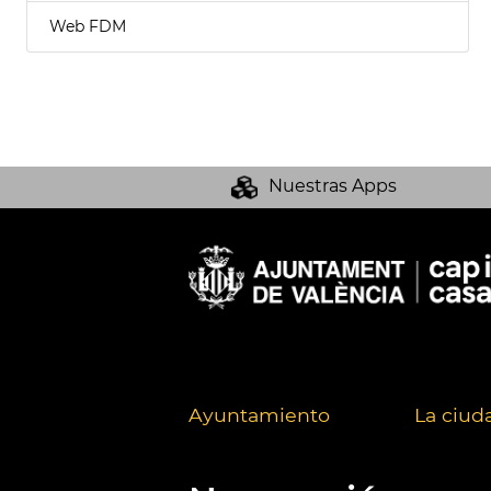
Web FDM
Nuestras Apps
Ayuntamiento
La ciud