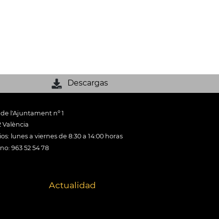
Descargas
 de l'Ajuntament nº 1
 València
os: lunes a viernes de 8:30 a 14:00 horas
ono: 963 52 54 78
Actualidad