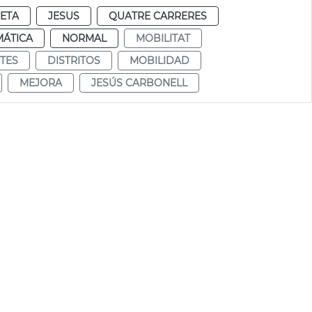
RETA
JESUS
QUATRE CARRERES
MÁTICA
NORMAL
MOBILITAT
CTES
DISTRITOS
MOBILIDAD
MEJORA
JESÚS CARBONELL