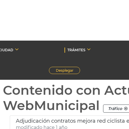
CIUDAD
TRÁMITES
Desplegar
Contenido con Act
WebMunicipal
Tráfico
Adjudicación contratos mejora red ciclista e
modificado hace 1 año