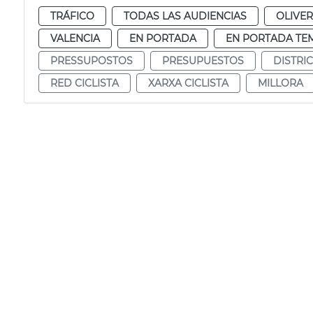
TRÁFICO
TODAS LAS AUDIENCIAS
OLIVE
VALENCIA
EN PORTADA
EN PORTADA TE
PRESSUPOSTOS
PRESUPUESTOS
DISTRI
RED CICLISTA
XARXA CICLISTA
MILLORA