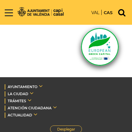
VAL
CAS
AYUNTAMIENTO
LA CIUDAD
TRÁMITES
ATENCIÓN CIUDADANA
ACTUALIDAD
Desplegar