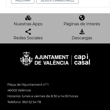
MEJORA
JESÚS CARBONELL
Nuestras Apps
Páginas de Interés
Redes Sociales
Descargas
Plaça de l'Ajuntament nº 1
46002 València
Horarios: lunes a viernes de 8:30 a 14:00 horas
Teléfono: 963 52 54 78