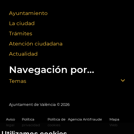
Ayuntamiento
La ciudad
Trámites
Atención ciudadana
Actualidad
Navegación por...
Temas
Ajuntament de València ©
2026
Aviso
Política
Política de
Agencia Antifraude
Mapa
legal
privacidad
cookies
Web
Utilizamos cookies