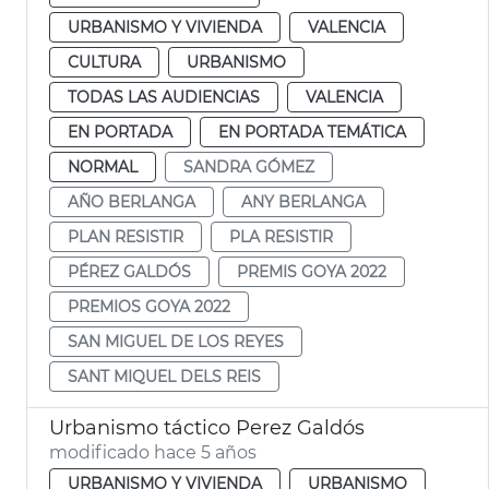
URBANISMO Y VIVIENDA
VALENCIA
CULTURA
URBANISMO
TODAS LAS AUDIENCIAS
VALENCIA
EN PORTADA
EN PORTADA TEMÁTICA
NORMAL
SANDRA GÓMEZ
AÑO BERLANGA
ANY BERLANGA
PLAN RESISTIR
PLA RESISTIR
PÉREZ GALDÓS
PREMIS GOYA 2022
PREMIOS GOYA 2022
SAN MIGUEL DE LOS REYES
SANT MIQUEL DELS REIS
Urbanismo táctico Perez Galdós
modificado hace 5 años
URBANISMO Y VIVIENDA
URBANISMO