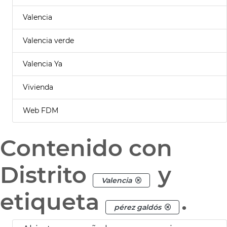
Valencia
Valencia verde
Valencia Ya
Vivienda
Web FDM
Contenido con
Distrito
y
Valencia
etiqueta
.
pérez galdós