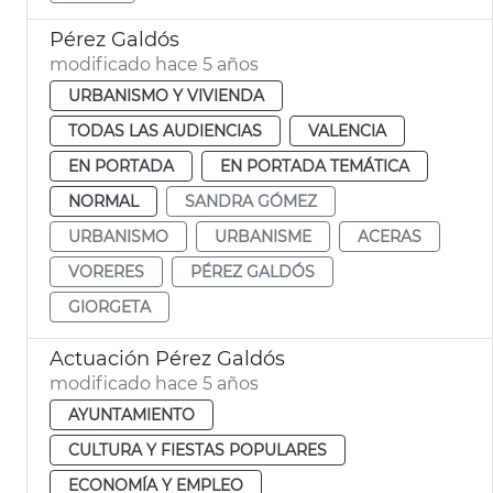
Pérez Galdós
modificado hace 5 años
URBANISMO Y VIVIENDA
TODAS LAS AUDIENCIAS
VALENCIA
EN PORTADA
EN PORTADA TEMÁTICA
NORMAL
SANDRA GÓMEZ
URBANISMO
URBANISME
ACERAS
VORERES
PÉREZ GALDÓS
GIORGETA
Actuación Pérez Galdós
modificado hace 5 años
AYUNTAMIENTO
CULTURA Y FIESTAS POPULARES
ECONOMÍA Y EMPLEO