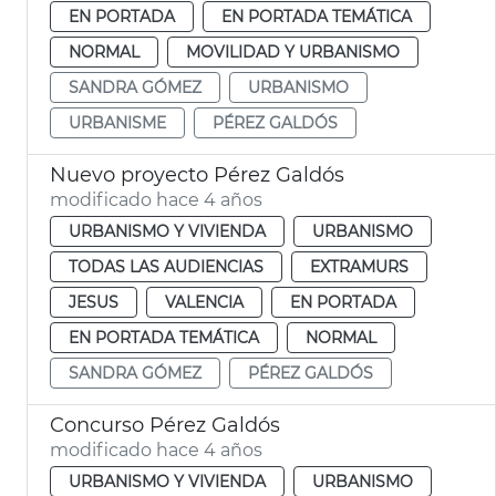
EN PORTADA
EN PORTADA TEMÁTICA
NORMAL
MOVILIDAD Y URBANISMO
SANDRA GÓMEZ
URBANISMO
URBANISME
PÉREZ GALDÓS
Nuevo proyecto Pérez Galdós
modificado hace 4 años
URBANISMO Y VIVIENDA
URBANISMO
TODAS LAS AUDIENCIAS
EXTRAMURS
JESUS
VALENCIA
EN PORTADA
EN PORTADA TEMÁTICA
NORMAL
SANDRA GÓMEZ
PÉREZ GALDÓS
Concurso Pérez Galdós
modificado hace 4 años
URBANISMO Y VIVIENDA
URBANISMO