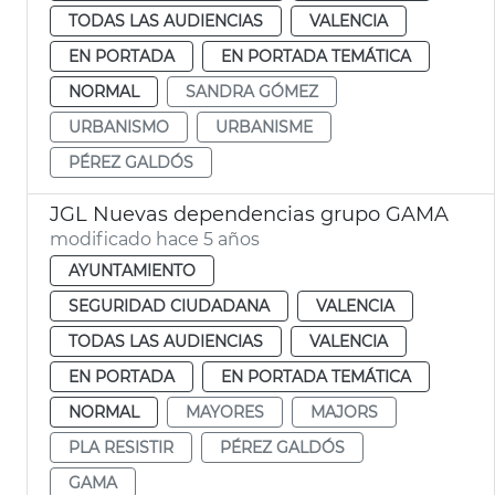
TODAS LAS AUDIENCIAS
VALENCIA
EN PORTADA
EN PORTADA TEMÁTICA
NORMAL
SANDRA GÓMEZ
URBANISMO
URBANISME
PÉREZ GALDÓS
JGL Nuevas dependencias grupo GAMA
modificado hace 5 años
AYUNTAMIENTO
SEGURIDAD CIUDADANA
VALENCIA
TODAS LAS AUDIENCIAS
VALENCIA
EN PORTADA
EN PORTADA TEMÁTICA
NORMAL
MAYORES
MAJORS
PLA RESISTIR
PÉREZ GALDÓS
GAMA