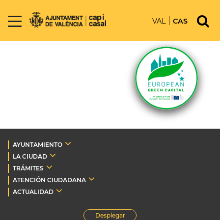
VAL
CAS
AYUNTAMIENTO
LA CIUDAD
TRÁMITES
ATENCIÓN CIUDADANA
ACTUALIDAD
Desplegar