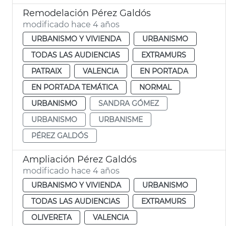
Remodelación Pérez Galdós
modificado hace 4 años
URBANISMO Y VIVIENDA
URBANISMO
TODAS LAS AUDIENCIAS
EXTRAMURS
PATRAIX
VALENCIA
EN PORTADA
EN PORTADA TEMÁTICA
NORMAL
URBANISMO
SANDRA GÓMEZ
URBANISMO
URBANISME
PÉREZ GALDÓS
Ampliación Pérez Galdós
modificado hace 4 años
URBANISMO Y VIVIENDA
URBANISMO
TODAS LAS AUDIENCIAS
EXTRAMURS
OLIVERETA
VALENCIA