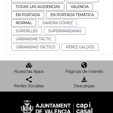
TODAS LAS AUDIENCIAS
VALENCIA
EN PORTADA
EN PORTADA TEMÁTICA
NORMAL
SANDRA GÓMEZ
SUPERILLES
SUPERMANZANAS
URBANISME TÀCTIC
URBANISMO TÁCTICO
PÉREZ GALDÓS
Nuestras Apps
Páginas de Interés
Redes Sociales
Descargas