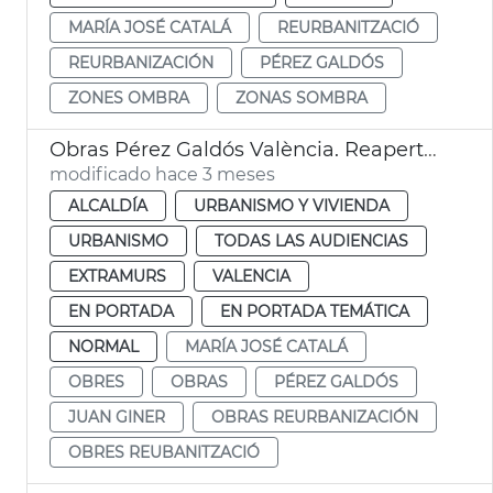
MARÍA JOSÉ CATALÁ
REURBANITZACIÓ
REURBANIZACIÓN
PÉREZ GALDÓS
ZONES OMBRA
ZONAS SOMBRA
Obras Pérez Galdós València. Reapertura
modificado hace 3 meses
ALCALDÍA
URBANISMO Y VIVIENDA
URBANISMO
TODAS LAS AUDIENCIAS
EXTRAMURS
VALENCIA
EN PORTADA
EN PORTADA TEMÁTICA
NORMAL
MARÍA JOSÉ CATALÁ
OBRES
OBRAS
PÉREZ GALDÓS
JUAN GINER
OBRAS REURBANIZACIÓN
OBRES REUBANITZACIÓ