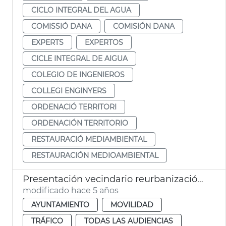
CICLO INTEGRAL DEL AGUA
COMISSIÓ DANA
COMISIÓN DANA
EXPERTS
EXPERTOS
CICLE INTEGRAL DE AIGUA
COLEGIO DE INGENIEROS
COLLEGI ENGINYERS
ORDENACIÓ TERRITORI
ORDENACIÓN TERRITORIO
RESTAURACIÓ MEDIAMBIENTAL
RESTAURACIÓN MEDIOAMBIENTAL
Presentación vecindario reurbanización plaza Russafa
modificado hace 5 años
AYUNTAMIENTO
MOVILIDAD
TRÁFICO
TODAS LAS AUDIENCIAS