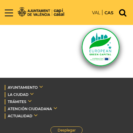
VAL
CAS
AYUNTAMIENTO
LA CIUDAD
TRÁMITES
ATENCIÓN CIUDADANA
ACTUALIDAD
Desplegar