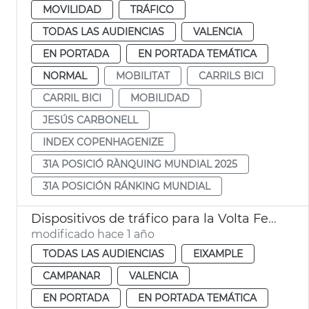
MOVILIDAD
TRÁFICO
TODAS LAS AUDIENCIAS
VALENCIA
EN PORTADA
EN PORTADA TEMÁTICA
NORMAL
MOBILITAT
CARRILS BICI
CARRIL BICI
MOBILIDAD
JESÚS CARBONELL
INDEX COPENHAGENIZE
31A POSICIÓ RÀNQUING MUNDIAL 2025
31A POSICIÓN RÁNKING MUNDIAL
Dispositivos de tráfico para la Volta Femenina de la CV y el carnaval de Russafa
modificado hace 1 año
TODAS LAS AUDIENCIAS
EIXAMPLE
CAMPANAR
VALENCIA
EN PORTADA
EN PORTADA TEMÁTICA