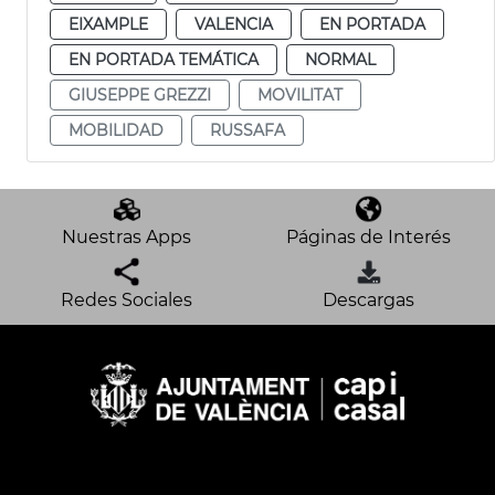
EIXAMPLE
VALENCIA
EN PORTADA
EN PORTADA TEMÁTICA
NORMAL
GIUSEPPE GREZZI
MOVILITAT
MOBILIDAD
RUSSAFA
Nuestras Apps
Páginas de Interés
Redes Sociales
Descargas