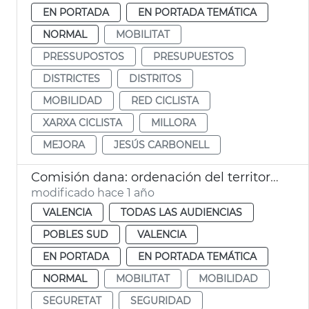
EN PORTADA
EN PORTADA TEMÁTICA
NORMAL
MOBILITAT
PRESSUPOSTOS
PRESUPUESTOS
DISTRICTES
DISTRITOS
MOBILIDAD
RED CICLISTA
XARXA CICLISTA
MILLORA
MEJORA
JESÚS CARBONELL
Comisión dana: ordenación del territorio
modificado hace 1 año
VALENCIA
TODAS LAS AUDIENCIAS
POBLES SUD
VALENCIA
EN PORTADA
EN PORTADA TEMÁTICA
NORMAL
MOBILITAT
MOBILIDAD
SEGURETAT
SEGURIDAD