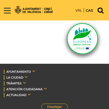
VAL
CAS
AYUNTAMIENTO
LA CIUDAD
TRÁMITES
ATENCIÓN CIUDADANA
ACTUALIDAD
Desplegar