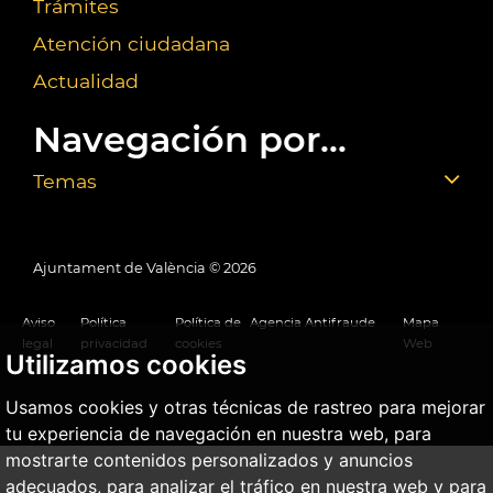
Trámites
Atención ciudadana
Actualidad
Navegación por...
Temas
Ajuntament de València ©
2026
Aviso
Política
Política de
Agencia Antifraude
Mapa
legal
privacidad
cookies
Web
Utilizamos cookies
Usamos cookies y otras técnicas de rastreo para mejorar
tu experiencia de navegación en nuestra web, para
mostrarte contenidos personalizados y anuncios
adecuados, para analizar el tráfico en nuestra web y para