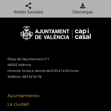
Redes Sociales
Descargas
Plaça de l'Ajuntament nº 1
46002 València
Horarios: lunes a viernes de 8:30 a 14:00 horas
Teléfono: 963 52 54 78
Ayuntamiento
La ciudad