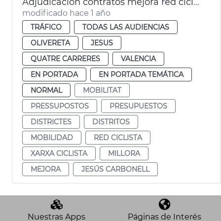
Adjudicación contratos mejora red ciclista en 4 distritos
modificado hace 1 año
TRÁFICO
TODAS LAS AUDIENCIAS
OLIVERETA
JESUS
QUATRE CARRERES
VALENCIA
EN PORTADA
EN PORTADA TEMÁTICA
NORMAL
MOBILITAT
PRESSUPOSTOS
PRESUPUESTOS
DISTRICTES
DISTRITOS
MOBILIDAD
RED CICLISTA
XARXA CICLISTA
MILLORA
MEJORA
JESÚS CARBONELL
Nuestras Apps
Páginas de Interés