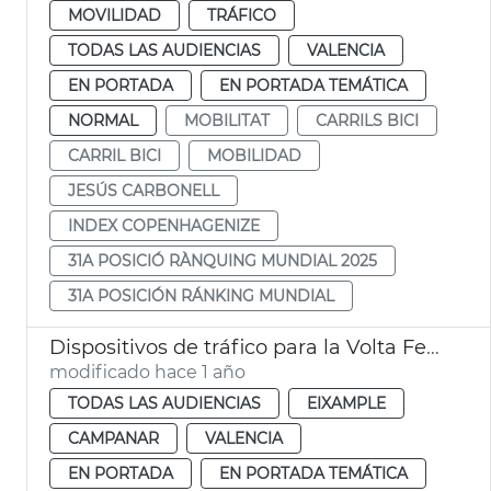
MOVILIDAD
TRÁFICO
TODAS LAS AUDIENCIAS
VALENCIA
EN PORTADA
EN PORTADA TEMÁTICA
NORMAL
MOBILITAT
CARRILS BICI
CARRIL BICI
MOBILIDAD
JESÚS CARBONELL
INDEX COPENHAGENIZE
31A POSICIÓ RÀNQUING MUNDIAL 2025
31A POSICIÓN RÁNKING MUNDIAL
Dispositivos de tráfico para la Volta Femenina de la CV y el carnaval de Russafa
modificado hace 1 año
TODAS LAS AUDIENCIAS
EIXAMPLE
CAMPANAR
VALENCIA
EN PORTADA
EN PORTADA TEMÁTICA