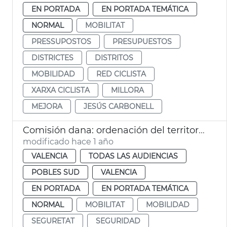
EN PORTADA
EN PORTADA TEMÁTICA
NORMAL
MOBILITAT
PRESSUPOSTOS
PRESUPUESTOS
DISTRICTES
DISTRITOS
MOBILIDAD
RED CICLISTA
XARXA CICLISTA
MILLORA
MEJORA
JESÚS CARBONELL
Comisión dana: ordenación del territorio
modificado hace 1 año
VALENCIA
TODAS LAS AUDIENCIAS
POBLES SUD
VALENCIA
EN PORTADA
EN PORTADA TEMÁTICA
NORMAL
MOBILITAT
MOBILIDAD
SEGURETAT
SEGURIDAD