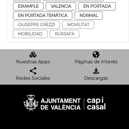
EIXAMPLE
VALENCIA
EN PORTADA
EN PORTADA TEMÁTICA
NORMAL
GIUSEPPE GREZZI
MOVILITAT
MOBILIDAD
RUSSAFA
Nuestras Apps
Páginas de Interés
Redes Sociales
Descargas