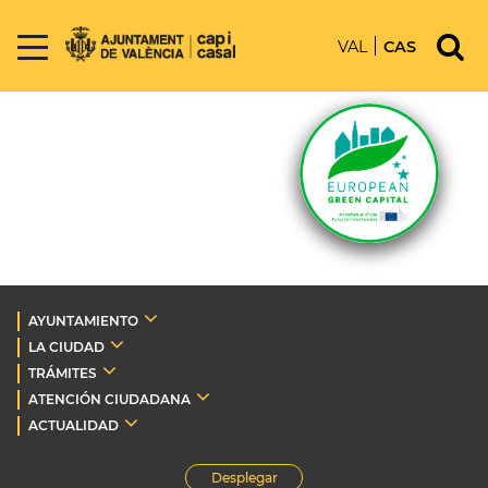
VAL
CAS
AYUNTAMIENTO
LA CIUDAD
TRÁMITES
ATENCIÓN CIUDADANA
ACTUALIDAD
Desplegar