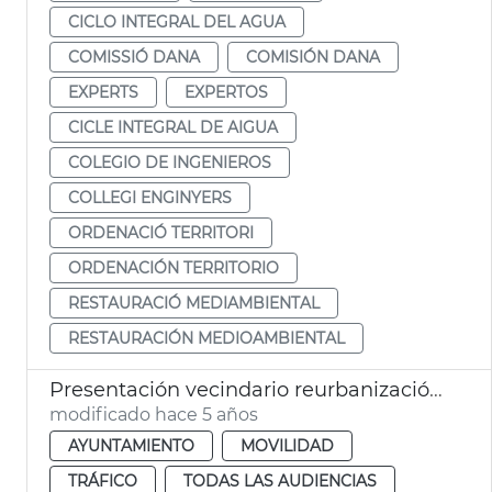
CICLO INTEGRAL DEL AGUA
COMISSIÓ DANA
COMISIÓN DANA
EXPERTS
EXPERTOS
CICLE INTEGRAL DE AIGUA
COLEGIO DE INGENIEROS
COLLEGI ENGINYERS
ORDENACIÓ TERRITORI
ORDENACIÓN TERRITORIO
RESTAURACIÓ MEDIAMBIENTAL
RESTAURACIÓN MEDIOAMBIENTAL
Presentación vecindario reurbanización plaza Russafa
modificado hace 5 años
AYUNTAMIENTO
MOVILIDAD
TRÁFICO
TODAS LAS AUDIENCIAS