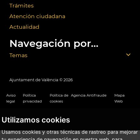
Trámites
Atención ciudadana
Actualidad
Navegación por...
Temas
Ajuntament de València ©
2026
Aviso
Política
Política de
Agencia Antifraude
Mapa
legal
privacidad
cookies
Web
Utilizamos cookies
Usamos cookies y otras técnicas de rastreo para mejorar
tu experiencia de navegación en nuestra web, para