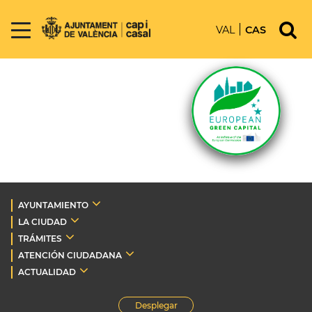
VAL
CAS
AYUNTAMIENTO
LA CIUDAD
TRÁMITES
ATENCIÓN CIUDADANA
ACTUALIDAD
Desplegar