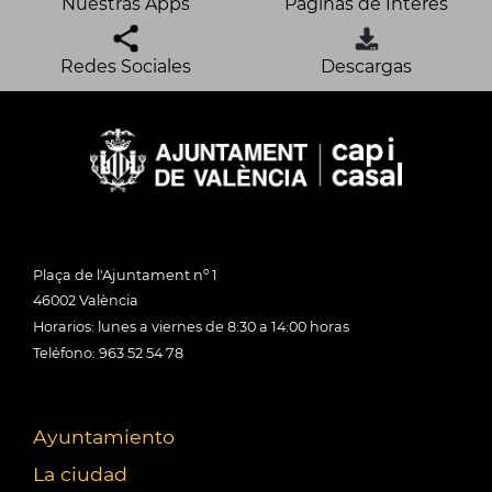
Nuestras Apps
Páginas de Interés
Redes Sociales
Descargas
Plaça de l'Ajuntament nº 1
46002 València
Horarios: lunes a viernes de 8:30 a 14:00 horas
Teléfono: 963 52 54 78
Ayuntamiento
La ciudad