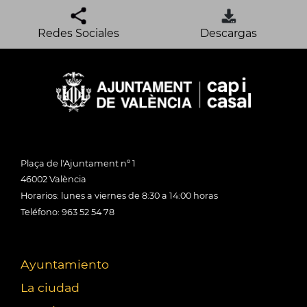
Redes Sociales
Descargas
Plaça de l'Ajuntament nº 1
46002 València
Horarios: lunes a viernes de 8:30 a 14:00 horas
Teléfono: 963 52 54 78
Ayuntamiento
La ciudad