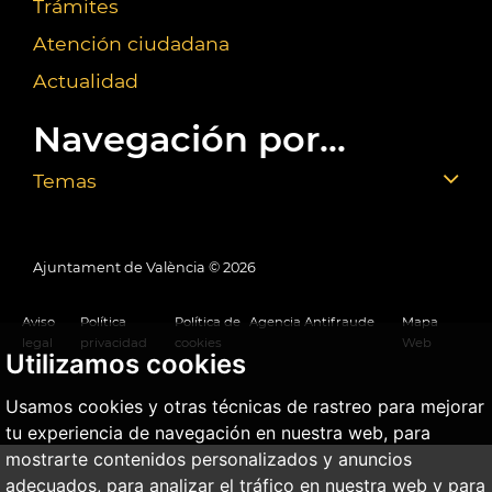
Trámites
Atención ciudadana
Actualidad
Navegación por...
Temas
Ajuntament de València ©
2026
Aviso
Política
Política de
Agencia Antifraude
Mapa
legal
privacidad
cookies
Web
Utilizamos cookies
Usamos cookies y otras técnicas de rastreo para mejorar
tu experiencia de navegación en nuestra web, para
mostrarte contenidos personalizados y anuncios
adecuados, para analizar el tráfico en nuestra web y para