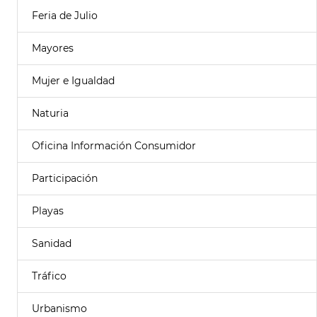
Feria de Julio
Mayores
Mujer e Igualdad
Naturia
Oficina Información Consumidor
Participación
Playas
Sanidad
Tráfico
Urbanismo