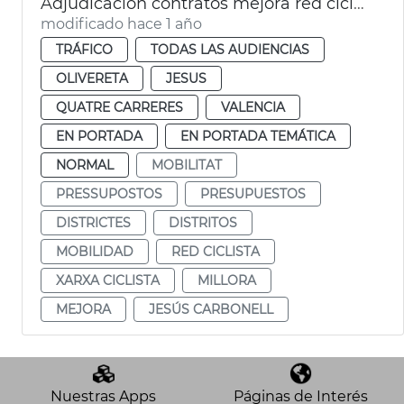
Adjudicación contratos mejora red ciclista en 4 distritos
modificado hace 1 año
TRÁFICO
TODAS LAS AUDIENCIAS
OLIVERETA
JESUS
QUATRE CARRERES
VALENCIA
EN PORTADA
EN PORTADA TEMÁTICA
NORMAL
MOBILITAT
PRESSUPOSTOS
PRESUPUESTOS
DISTRICTES
DISTRITOS
MOBILIDAD
RED CICLISTA
XARXA CICLISTA
MILLORA
MEJORA
JESÚS CARBONELL
Nuestras Apps
Páginas de Interés