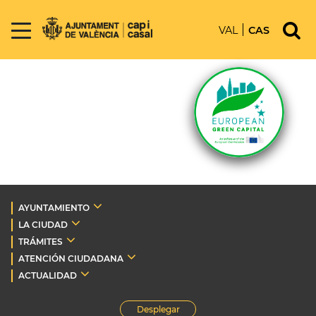
VAL
CAS
AYUNTAMIENTO
LA CIUDAD
TRÁMITES
ATENCIÓN CIUDADANA
ACTUALIDAD
Desplegar