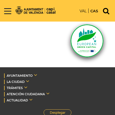
VAL
CAS
AYUNTAMIENTO
LA CIUDAD
TRÁMITES
ATENCIÓN CIUDADANA
ACTUALIDAD
Desplegar