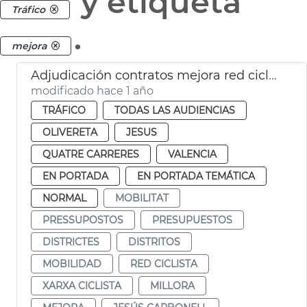
y etiqueta
Tráfico
.
mejora
Adjudicación contratos mejora red ciclista en 4 distritos
modificado hace 1 año
TRÁFICO
TODAS LAS AUDIENCIAS
OLIVERETA
JESUS
QUATRE CARRERES
VALENCIA
EN PORTADA
EN PORTADA TEMÁTICA
NORMAL
MOBILITAT
PRESSUPOSTOS
PRESUPUESTOS
DISTRICTES
DISTRITOS
MOBILIDAD
RED CICLISTA
XARXA CICLISTA
MILLORA