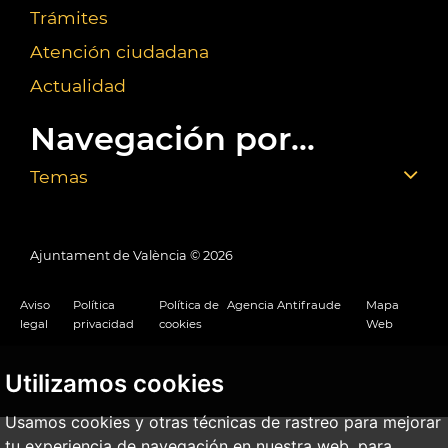
Trámites
Atención ciudadana
Actualidad
Navegación por...
Temas
Ajuntament de València ©
2026
Aviso
Política
Política de
Agencia Antifraude
Mapa
legal
privacidad
cookies
Web
Utilizamos cookies
Usamos cookies y otras técnicas de rastreo para mejorar
tu experiencia de navegación en nuestra web, para