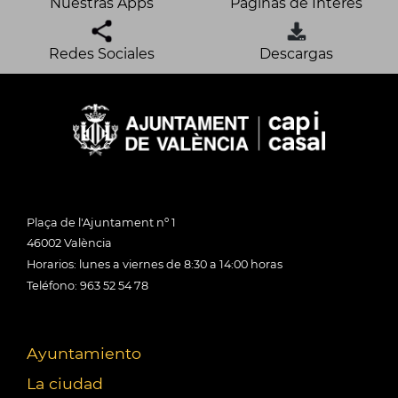
Nuestras Apps
Páginas de Interés
Redes Sociales
Descargas
Plaça de l'Ajuntament nº 1
46002 València
Horarios: lunes a viernes de 8:30 a 14:00 horas
Teléfono: 963 52 54 78
Ayuntamiento
La ciudad