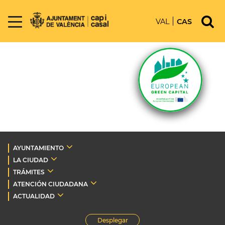
VAL
CAS
AYUNTAMIENTO
LA CIUDAD
TRÁMITES
ATENCIÓN CIUDADANA
ACTUALIDAD
Desplegar