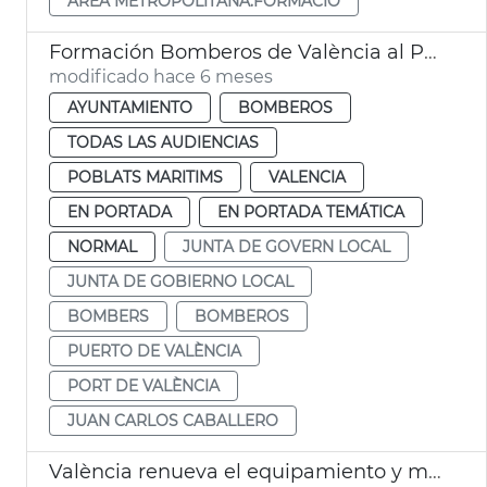
ÁREA METROPOLITANA.FORMACIÓ
Formación Bomberos de València al Puerto
modificado hace 6 meses
AYUNTAMIENTO
BOMBEROS
TODAS LAS AUDIENCIAS
POBLATS MARITIMS
VALENCIA
EN PORTADA
EN PORTADA TEMÁTICA
NORMAL
JUNTA DE GOVERN LOCAL
JUNTA DE GOBIERNO LOCAL
BOMBERS
BOMBEROS
PUERTO DE VALÈNCIA
PORT DE VALÈNCIA
JUAN CARLOS CABALLERO
València renueva el equipamiento y material de seguridad de Bomberos