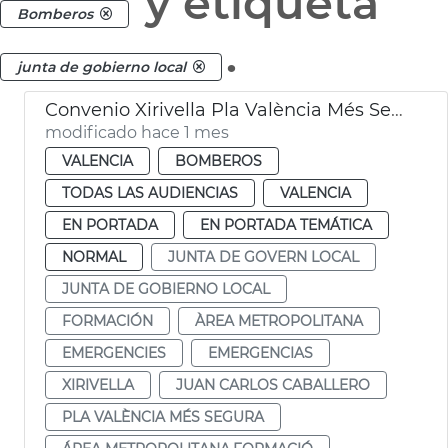
y etiqueta
Bomberos
.
junta de gobierno local
Convenio Xirivella Pla València Més Segura
modificado hace 1 mes
VALENCIA
BOMBEROS
TODAS LAS AUDIENCIAS
VALENCIA
EN PORTADA
EN PORTADA TEMÁTICA
NORMAL
JUNTA DE GOVERN LOCAL
JUNTA DE GOBIERNO LOCAL
FORMACIÓN
ÀREA METROPOLITANA
EMERGENCIES
EMERGENCIAS
XIRIVELLA
JUAN CARLOS CABALLERO
PLA VALÈNCIA MÉS SEGURA