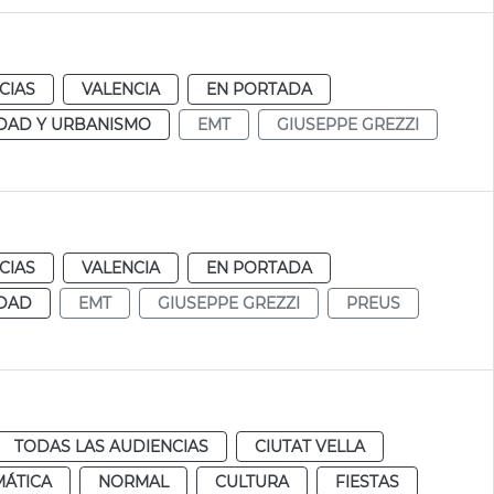
CIAS
VALENCIA
EN PORTADA
DAD Y URBANISMO
EMT
GIUSEPPE GREZZI
CIAS
VALENCIA
EN PORTADA
IDAD
EMT
GIUSEPPE GREZZI
PREUS
TODAS LAS AUDIENCIAS
CIUTAT VELLA
MÁTICA
NORMAL
CULTURA
FIESTAS