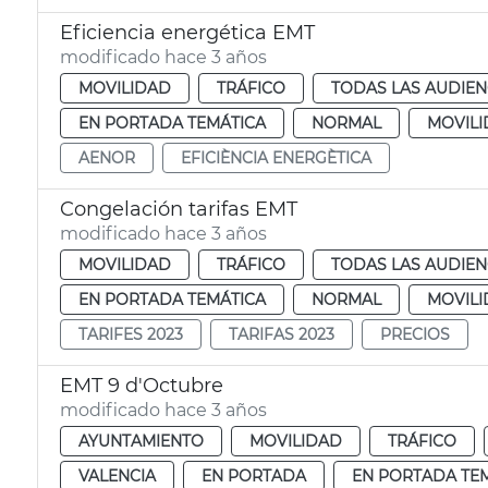
Eficiencia energética EMT
modificado hace 3 años
MOVILIDAD
TRÁFICO
TODAS LAS AUDIEN
EN PORTADA TEMÁTICA
NORMAL
MOVILI
AENOR
EFICIÈNCIA ENERGÈTICA
Congelación tarifas EMT
modificado hace 3 años
MOVILIDAD
TRÁFICO
TODAS LAS AUDIEN
EN PORTADA TEMÁTICA
NORMAL
MOVIL
TARIFES 2023
TARIFAS 2023
PRECIOS
EMT 9 d'Octubre
modificado hace 3 años
AYUNTAMIENTO
MOVILIDAD
TRÁFICO
VALENCIA
EN PORTADA
EN PORTADA TE