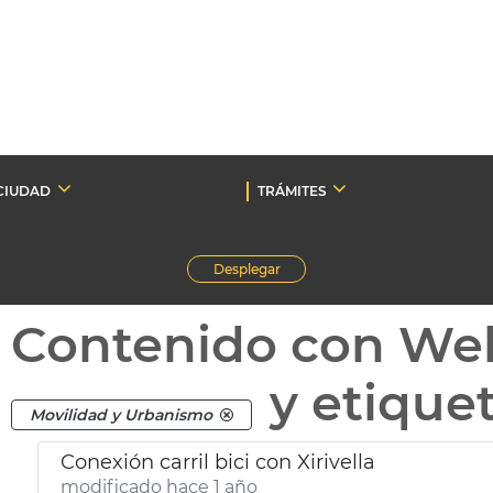
CIUDAD
TRÁMITES
Desplegar
Contenido con We
y etique
Movilidad y Urbanismo
Conexión carril bici con Xirivella
modificado hace 1 año