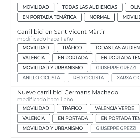
MOVILIDAD
TODAS LAS AUDIENCIAS
OLI
EN PORTADA TEMÁTICA
NORMAL
MOVIL
Carril bici en Sant Vicent Màrtir
modificado hace 1 año
MOVILIDAD
TRÁFICO
TODAS LAS AUDIEN
VALENCIA
EN PORTADA
EN PORTADA TE
MOVILIDAD Y URBANISMO
GIUSEPPE GREZZI
ANILLO CICLISTA
RED CICLISTA
XARXA CIC
Nuevo carril bici Germans Machado
modificado hace 1 año
MOVILIDAD
TRÁFICO
VALENCIA VERDE
VALENCIA
EN PORTADA
EN PORTADA TE
MOVILIDAD Y URBANISMO
GIUSEPPE GREZZI