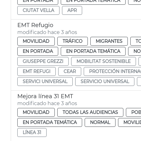
EN PORTADA
EN PORTADA TEMÁTICA
NO
CIUTAT VELLA
APR
EMT Refugio
modificado hace 3 años
MOVILIDAD
TRÁFICO
MIGRANTES
T
EN PORTADA
EN PORTADA TEMÁTICA
NO
GIUSEPPE GREZZI
MOBILITAT SOSTENIBLE
EMT REFUGI
CEAR
PROTECCIÓN INTERNA
SERVICI UNIVERSAL
SERVICIO UNIVERSAL
Mejora línea 31 EMT
modificado hace 3 años
MOVILIDAD
TODAS LAS AUDIENCIAS
POB
EN PORTADA TEMÁTICA
NORMAL
MOVIL
LÍNEA 31