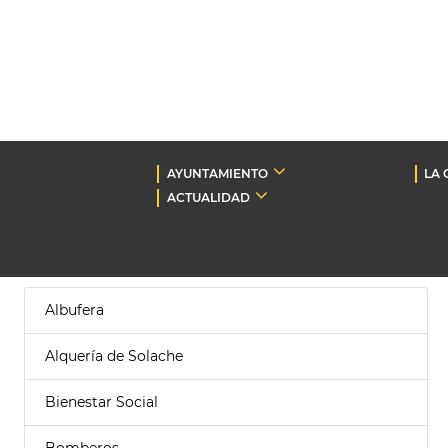
AYUNTAMIENTO
LA 
ACTUALIDAD
Albufera
Alquería de Solache
Bienestar Social