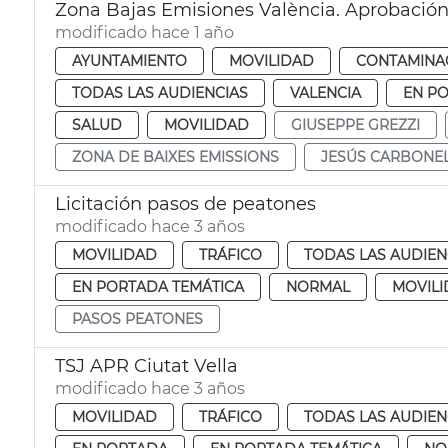
Zona Bajas Emisiones València. Aprobación
modificado hace 1 año
AYUNTAMIENTO
MOVILIDAD
CONTAMINAC
TODAS LAS AUDIENCIAS
VALENCIA
EN P
SALUD
MOVILIDAD
GIUSEPPE GREZZI
ZONA DE BAIXES EMISSIONS
JESÚS CARBONE
Licitación pasos de peatones
modificado hace 3 años
MOVILIDAD
TRÁFICO
TODAS LAS AUDIEN
EN PORTADA TEMÁTICA
NORMAL
MOVIL
PASOS PEATONES
TSJ APR Ciutat Vella
modificado hace 3 años
MOVILIDAD
TRÁFICO
TODAS LAS AUDIEN