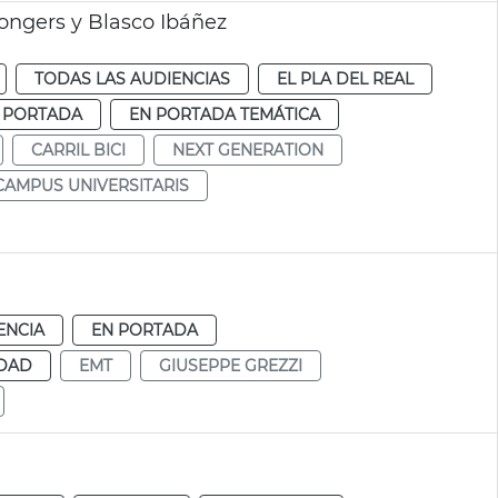
ongers y Blasco Ibáñez
TODAS LAS AUDIENCIAS
EL PLA DEL REAL
 PORTADA
EN PORTADA TEMÁTICA
CARRIL BICI
NEXT GENERATION
CAMPUS UNIVERSITARIS
ENCIA
EN PORTADA
IDAD
EMT
GIUSEPPE GREZZI