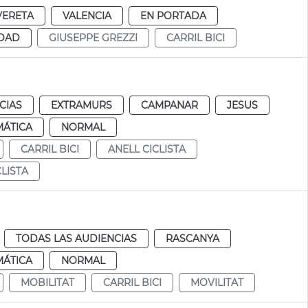
VERETA
VALENCIA
EN PORTADA
IDAD
GIUSEPPE GREZZI
CARRIL BICI
CIAS
EXTRAMURS
CAMPANAR
JESUS
MÁTICA
NORMAL
CARRIL BICI
ANELL CICLISTA
LISTA
TODAS LAS AUDIENCIAS
RASCANYA
MÁTICA
NORMAL
MOBILITAT
CARRIL BICI
MOVILITAT