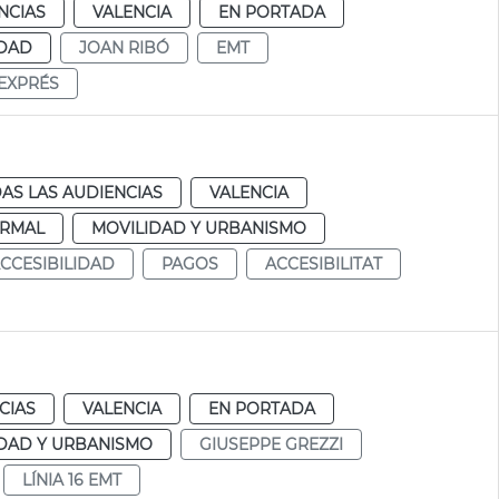
NCIAS
VALENCIA
EN PORTADA
IDAD
JOAN RIBÓ
EMT
 EXPRÉS
AS LAS AUDIENCIAS
VALENCIA
RMAL
MOVILIDAD Y URBANISMO
CCESIBILIDAD
PAGOS
ACCESIBILITAT
CIAS
VALENCIA
EN PORTADA
DAD Y URBANISMO
GIUSEPPE GREZZI
LÍNIA 16 EMT