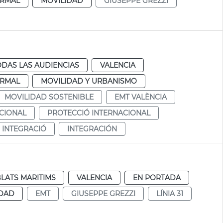
RMAL
MOVILIDAD
GIUSEPPE GREZZI
ODAS LAS AUDIENCIAS
VALENCIA
RMAL
MOVILIDAD Y URBANISMO
MOVILIDAD SOSTENIBLE
EMT VALÈNCIA
CIONAL
PROTECCIÓ INTERNACIONAL
INTEGRACIÓ
INTEGRACIÓN
LATS MARITIMS
VALENCIA
EN PORTADA
IDAD
EMT
GIUSEPPE GREZZI
LÍNIA 31