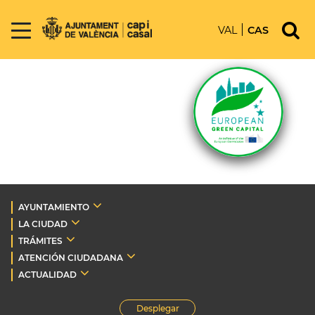
VAL
CAS
AYUNTAMIENTO
LA CIUDAD
TRÁMITES
ATENCIÓN CIUDADANA
ACTUALIDAD
Desplegar