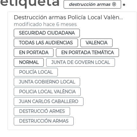
etiqueta
.
destrucción armas
Destrucción armas Policía Local València
modificado hace 6 meses
SEGURIDAD CIUDADANA
TODAS LAS AUDIENCIAS
VALENCIA
EN PORTADA
EN PORTADA TEMÁTICA
NORMAL
JUNTA DE GOVERN LOCAL
POLICÍA LOCAL
JUNTA GOBIERNO LOCAL
POLICIA LOCAL VALÈNCIA
JUAN CARLOS CABALLERO
DESTRUCCIÓ ARMES
DESTRUCCIÓN ARMAS