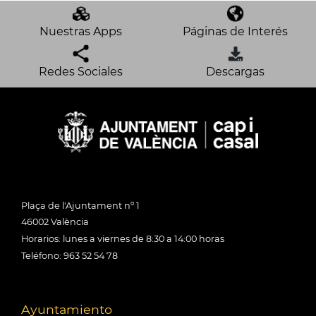
Nuestras Apps
Páginas de Interés
Redes Sociales
Descargas
Plaça de l'Ajuntament nº 1
46002 València
Horarios: lunes a viernes de 8:30 a 14:00 horas
Teléfono: 963 52 54 78
Ayuntamiento