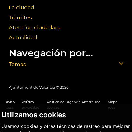
La ciudad
Trámites
Atención ciudadana
Actualidad
Navegación por...
Temas
Ajuntament de València ©
2026
Aviso
Política
Política de
Agencia Antifraude
Mapa
legal
privacidad
cookies
Web
Utilizamos cookies
Usamos cookies y otras técnicas de rastreo para mejorar