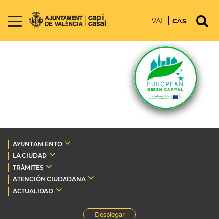
VAL
CAS
AYUNTAMIENTO
LA CIUDAD
TRÁMITES
ATENCIÓN CIUDADANA
ACTUALIDAD
Desplegar