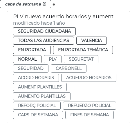
.
caps de setmana
PLV nuevo acuerdo horarios y aumento efectivos fines semana
modificado hace 1 año
SEGURIDAD CIUDADANA
TODAS LAS AUDIENCIAS
VALENCIA
EN PORTADA
EN PORTADA TEMÁTICA
NORMAL
PLV
SEGURETAT
SEGURIDAD
CARBONELL
ACORD HORARIS
ACUERDO HORARIOS
AUMENT PLANTILLES
AUMENTO PLANTILLAS
REFORÇ POLICIAL
REFUERZO POLICIAL
CAPS DE SETMANA
FINES DE SEMANA