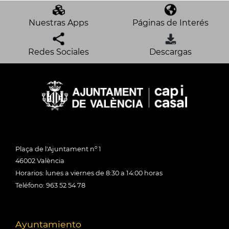
Nuestras Apps
Páginas de Interés
Redes Sociales
Descargas
Plaça de l'Ajuntament nº 1
46002 València
Horarios: lunes a viernes de 8:30 a 14:00 horas
Teléfono: 963 52 54 78
Ayuntamiento