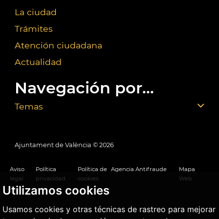
La ciudad
Trámites
Atención ciudadana
Actualidad
Navegación por...
Temas
Ajuntament de València ©
2026
Aviso
Política
Política de
Agencia Antifraude
Mapa
legal
privacidad
cookies
Web
Utilizamos cookies
Usamos cookies y otras técnicas de rastreo para mejorar