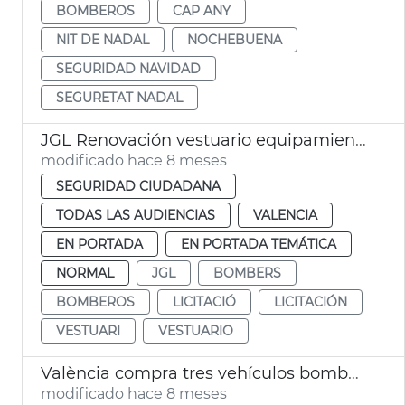
BOMBEROS
CAP ANY
NIT DE NADAL
NOCHEBUENA
SEGURIDAD NAVIDAD
SEGURETAT NADAL
JGL Renovación vestuario equipamiento Bomberos València
modificado hace 8 meses
SEGURIDAD CIUDADANA
TODAS LAS AUDIENCIAS
VALENCIA
EN PORTADA
EN PORTADA TEMÁTICA
NORMAL
JGL
BOMBERS
BOMBEROS
LICITACIÓ
LICITACIÓN
VESTUARI
VESTUARIO
València compra tres vehículos bomberos
modificado hace 8 meses