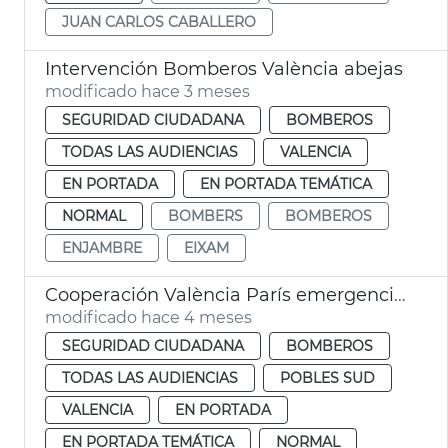
JUAN CARLOS CABALLERO
Intervención Bomberos València abejas
modificado hace 3 meses
SEGURIDAD CIUDADANA
BOMBEROS
TODAS LAS AUDIENCIAS
VALENCIA
EN PORTADA
EN PORTADA TEMÁTICA
NORMAL
BOMBERS
BOMBEROS
ENJAMBRE
EIXAM
Cooperación València París emergencias dana
modificado hace 4 meses
SEGURIDAD CIUDADANA
BOMBEROS
TODAS LAS AUDIENCIAS
POBLES SUD
VALENCIA
EN PORTADA
EN PORTADA TEMÁTICA
NORMAL