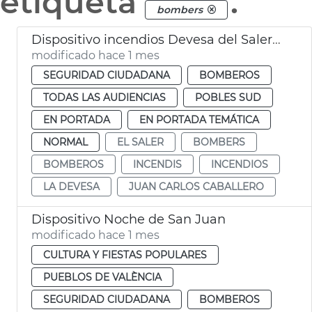
etiqueta
.
bombers
Dispositivo incendios Devesa del Saler València
modificado hace 1 mes
SEGURIDAD CIUDADANA
BOMBEROS
TODAS LAS AUDIENCIAS
POBLES SUD
EN PORTADA
EN PORTADA TEMÁTICA
NORMAL
EL SALER
BOMBERS
BOMBEROS
INCENDIS
INCENDIOS
LA DEVESA
JUAN CARLOS CABALLERO
Dispositivo Noche de San Juan
modificado hace 1 mes
CULTURA Y FIESTAS POPULARES
PUEBLOS DE VALÈNCIA
SEGURIDAD CIUDADANA
BOMBEROS