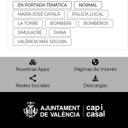
EN PORTADA TEMÁTICA
NORMAL
MARÍA JOSÉ CATALÁ
POLICÍA LOCAL
LA TORRE
BOMBERS
BOMBEROS
SIMULACRE
DANA
VALÈNCIA MÁS SEGURA
Nuestras Apps
Páginas de Interés
Redes Sociales
Descargas