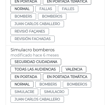
EN PORTADA
EN PORTADA TEMÁTICA
NORMAL
FALLAS
FALLES
BOMBERS
BOMBEROS
JUAN CARLOS CABALLERO
REVISIÓ FAÇANES
REVISIÓN FACHADAS
Simulacro bomberos
modificado hace 6 meses
SEGURIDAD CIUDADANA
TODAS LAS AUDIENCIAS
VALENCIA
EN PORTADA
EN PORTADA TEMÁTICA
NORMAL
BOMBERS
BOMBEROS
SIMULACRE
SIMULACRO
JUAN CARLOS CABALLERO