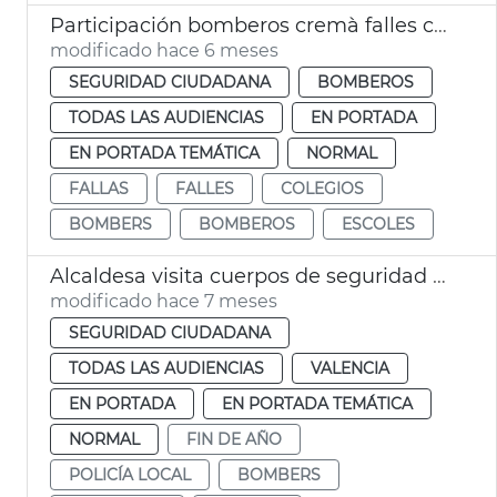
Participación bomberos cremà falles centros escolares València
modificado hace 6 meses
SEGURIDAD CIUDADANA
BOMBEROS
TODAS LAS AUDIENCIAS
EN PORTADA
EN PORTADA TEMÁTICA
NORMAL
FALLAS
FALLES
COLEGIOS
BOMBERS
BOMBEROS
ESCOLES
Alcaldesa visita cuerpos de seguridad en Nochebuena
modificado hace 7 meses
SEGURIDAD CIUDADANA
TODAS LAS AUDIENCIAS
VALENCIA
EN PORTADA
EN PORTADA TEMÁTICA
NORMAL
FIN DE AÑO
POLICÍA LOCAL
BOMBERS