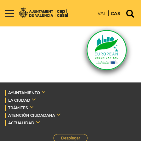
VAL
CAS
AYUNTAMIENTO
LA CIUDAD
TRÁMITES
ATENCIÓN CIUDADANA
ACTUALIDAD
Desplegar