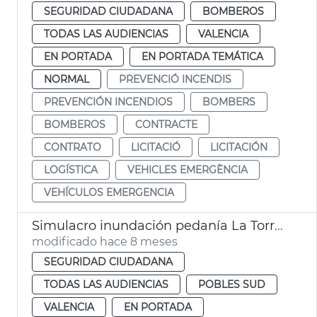
SEGURIDAD CIUDADANA
BOMBEROS
TODAS LAS AUDIENCIAS
VALENCIA
EN PORTADA
EN PORTADA TEMÁTICA
NORMAL
PREVENCIÓ INCENDIS
PREVENCIÓN INCENDIOS
BOMBERS
BOMBEROS
CONTRACTE
CONTRATO
LICITACIÓ
LICITACIÓN
LOGÍSTICA
VEHICLES EMERGÈNCIA
VEHÍCULOS EMERGENCIA
Simulacro inundación pedanía La Torre de València
modificado hace 8 meses
SEGURIDAD CIUDADANA
TODAS LAS AUDIENCIAS
POBLES SUD
VALENCIA
EN PORTADA