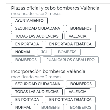
Plazas oficial y cabo bomberos València
modificado hace 2 meses
AYUNTAMIENTO
SEGURIDAD CIUDADANA
BOMBEROS
TODAS LAS AUDIENCIAS
VALENCIA
EN PORTADA
EN PORTADA TEMÁTICA
NORMAL
JGL
BOMBERS
BOMBEROS
JUAN CARLOS CABALLERO
Incorporación bomberos València
modificado hace 2 meses
SEGURIDAD CIUDADANA
BOMBEROS
TODAS LAS AUDIENCIAS
VALENCIA
EN PORTADA
EN PORTADA TEMÁTICA
NORMAL
BOMBERS
BOMBEROS