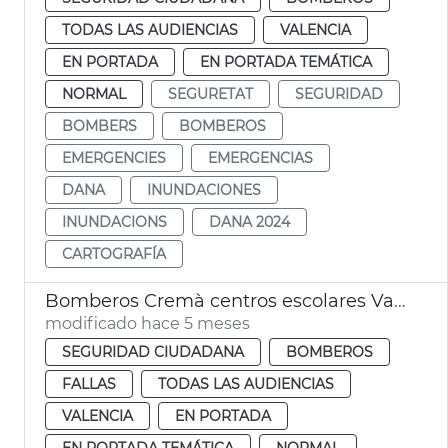
TODAS LAS AUDIENCIAS
VALENCIA
EN PORTADA
EN PORTADA TEMÁTICA
NORMAL
SEGURETAT
SEGURIDAD
BOMBERS
BOMBEROS
EMERGENCIES
EMERGENCIAS
DANA
INUNDACIONES
INUNDACIONS
DANA 2024
CARTOGRAFÍA
Bomberos Cremà centros escolares València
modificado hace 5 meses
SEGURIDAD CIUDADANA
BOMBEROS
FALLAS
TODAS LAS AUDIENCIAS
VALENCIA
EN PORTADA
EN PORTADA TEMÁTICA
NORMAL