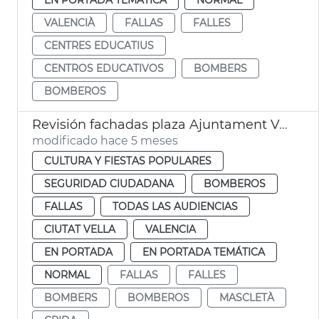
VALENCIÀ
FALLAS
FALLES
CENTRES EDUCATIUS
CENTROS EDUCATIVOS
BOMBERS
BOMBEROS
Revisión fachadas plaza Ajuntament València + Crida
modificado hace 5 meses
CULTURA Y FIESTAS POPULARES
SEGURIDAD CIUDADANA
BOMBEROS
FALLAS
TODAS LAS AUDIENCIAS
CIUTAT VELLA
VALENCIA
EN PORTADA
EN PORTADA TEMÁTICA
NORMAL
FALLAS
FALLES
BOMBERS
BOMBEROS
MASCLETÀ