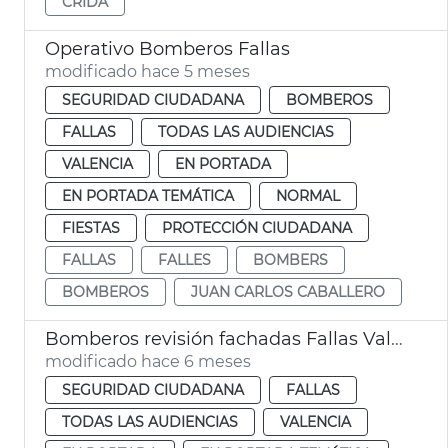
CRIDA
Operativo Bomberos Fallas
modificado hace 5 meses
SEGURIDAD CIUDADANA
BOMBEROS
FALLAS
TODAS LAS AUDIENCIAS
VALENCIA
EN PORTADA
EN PORTADA TEMÁTICA
NORMAL
FIESTAS
PROTECCIÓN CIUDADANA
FALLAS
FALLES
BOMBERS
BOMBEROS
JUAN CARLOS CABALLERO
Bomberos revisión fachadas Fallas València
modificado hace 6 meses
SEGURIDAD CIUDADANA
FALLAS
TODAS LAS AUDIENCIAS
VALENCIA