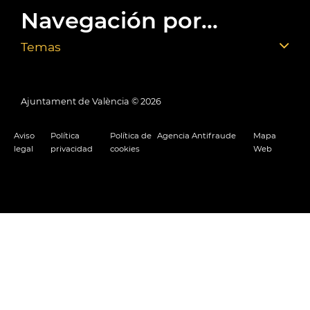
Navegación por...
Temas
Ajuntament de València ©
2026
Aviso
Política
Política de
Agencia Antifraude
Mapa
legal
privacidad
cookies
Web