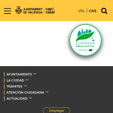
VAL
CAS
AYUNTAMIENTO
LA CIUDAD
TRÁMITES
ATENCIÓN CIUDADANA
ACTUALIDAD
Desplegar