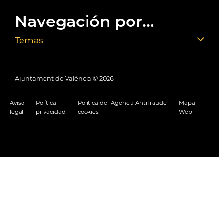
Navegación por...
Temas
Ajuntament de València ©
2026
Aviso
Política
Política de
Agencia Antifraude
Mapa
legal
privacidad
cookies
Web