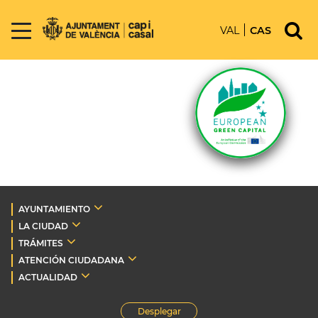
VAL
CAS
AYUNTAMIENTO
LA CIUDAD
TRÁMITES
ATENCIÓN CIUDADANA
ACTUALIDAD
Desplegar