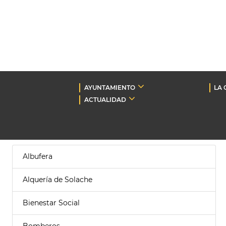
AYUNTAMIENTO
LA 
ACTUALIDAD
Albufera
Alquería de Solache
Bienestar Social