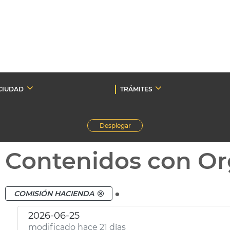
CIUDAD
TRÁMITES
Desplegar
Contenidos con Or
.
COMISIÓN HACIENDA
2026-06-25
modificado hace 21 días