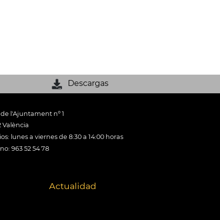
Descargas
 de l'Ajuntament nº 1
 València
os: lunes a viernes de 8:30 a 14:00 horas
ono: 963 52 54 78
Actualidad