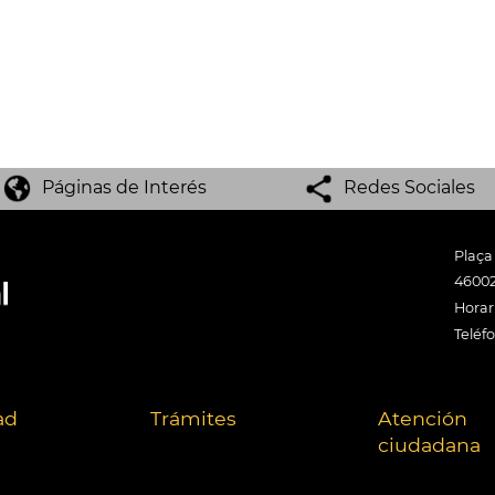
Páginas de Interés
Redes Sociales
Plaça
46002
Horari
Teléf
ad
Trámites
Atención
ciudadana