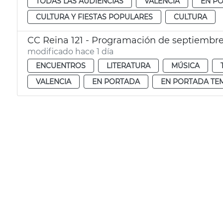
TODAS LAS AUDIENCIAS
VALENCIA
EN P
CULTURA Y FIESTAS POPULARES
CULTURA
CC Reina 121 - Programación de septiembr
modificado hace 1 día
ENCUENTROS
LITERATURA
MÚSICA
VALENCIA
EN PORTADA
EN PORTADA TE