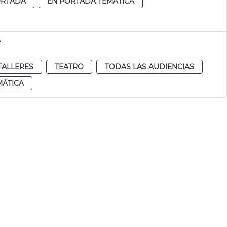
ORTADA
EN PORTADA TEMÁTICA
e
TALLERES
TEATRO
TODAS LAS AUDIENCIAS
MÁTICA