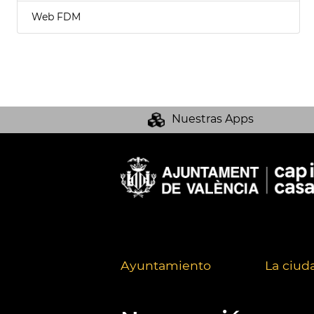
Web FDM
Nuestras Apps
Ayuntamiento
La ciud