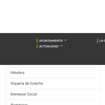
AYUNTAMIENTO
LA 
ACTUALIDAD
Albufera
Alquería de Solache
Bienestar Social