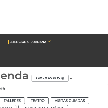
ATENCIÓN CIUDADANA
genda
.
ENCUENTROS
bre
TALLERES
TEATRO
VISITAS GUIADAS