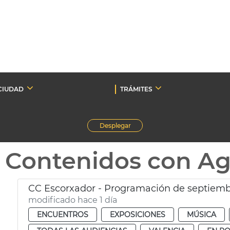
CIUDAD
TRÁMITES
Desplegar
Contenidos con A
CC Escorxador - Programación de septiem
modificado hace 1 día
ENCUENTROS
EXPOSICIONES
MÚSICA