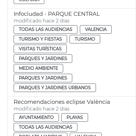
Infociudad - PARQUE CENTRAL
modificado hace 2 días
TODAS LAS AUDIENCIAS
VALENCIA
TURISMO Y FIESTAS
TURISMO
VISITAS TURÍSTICAS
PARQUES Y JARDINES
MEDIO AMBIENTE
PARQUES Y JARDINES
PARQUES Y JARDINES URBANOS
Recomendaciones eclipse València
modificado hace 2 días
AYUNTAMIENTO
PLAYAS
TODAS LAS AUDIENCIAS