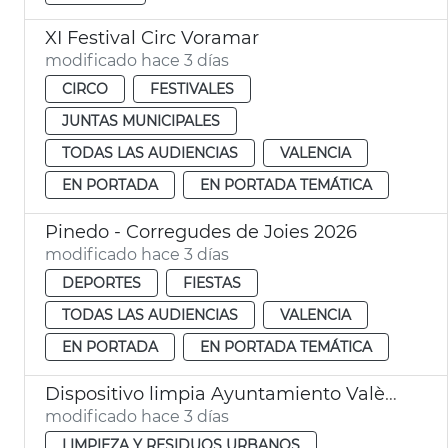
XI Festival Circ Voramar
modificado hace 3 días
CIRCO
FESTIVALES
JUNTAS MUNICIPALES
TODAS LAS AUDIENCIAS
VALENCIA
EN PORTADA
EN PORTADA TEMÁTICA
Pinedo - Corregudes de Joies 2026
modificado hace 3 días
DEPORTES
FIESTAS
TODAS LAS AUDIENCIAS
VALENCIA
EN PORTADA
EN PORTADA TEMÁTICA
Dispositivo limpia Ayuntamiento València eclipse solar
modificado hace 3 días
LIMPIEZA Y RESIDUOS URBANOS