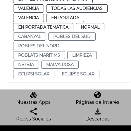
VALENCIA
TODAS LAS AUDIENCIAS
VALENCIA
EN PORTADA
EN PORTADA TEMÁTICA
NORMAL
CABANYAL
POBLES DEL SUD
POBLES DEL NORD
POBLATS MARÍTIMS
LIMPIEZA
NETEJA
MALVA ROSA
ECLIPSI SOLAR
ECLIPSE SOLAR
Nuestras Apps
Páginas de Interés
Redes Sociales
Descargas