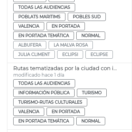
TODAS LAS AUDIENCIAS
POBLATS MARITIMS
POBLES SUD
VALENCIA
EN PORTADA
EN PORTADA TEMÁTICA
NORMAL
ALBUFERA
LA MALVA ROSA
JULIA CLIMENT
ECLIPSI
ECLIPSE
Rutas tematizadas por la ciudad con intérprete de lengua de signos
modificado hace 1 día
TODAS LAS AUDIENCIAS
INFORMACIÓN PÚBLICA
TURISMO
TURISMO-RUTAS CULTURALES
VALENCIA
EN PORTADA
EN PORTADA TEMÁTICA
NORMAL