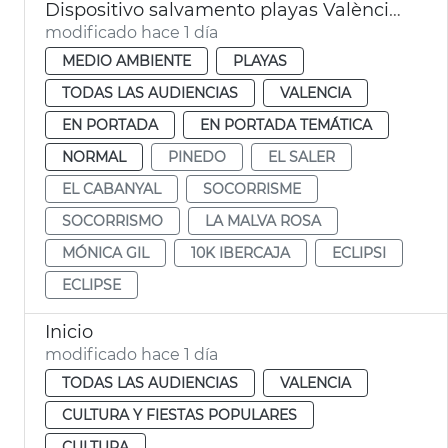
Dispositivo salvamento playas València eclipse
modificado hace 1 día
MEDIO AMBIENTE
PLAYAS
TODAS LAS AUDIENCIAS
VALENCIA
EN PORTADA
EN PORTADA TEMÁTICA
NORMAL
PINEDO
EL SALER
EL CABANYAL
SOCORRISME
SOCORRISMO
LA MALVA ROSA
MÓNICA GIL
10K IBERCAJA
ECLIPSI
ECLIPSE
Inicio
modificado hace 1 día
TODAS LAS AUDIENCIAS
VALENCIA
CULTURA Y FIESTAS POPULARES
CULTURA