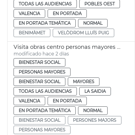
TODAS LAS AUDIENCIAS
POBLES OEST
VALENCIA
EN PORTADA
EN PORTADA TEMÁTICA
NORMAL
BENIMÀMET
VELÒDROM LLUÍS PUIG
Visita obras centro personas mayores Sant Antoni València
modificado hace 2 días
BIENESTAR SOCIAL
PERSONAS MAYORES
BIENESTAR SOCIAL
MAYORES
TODAS LAS AUDIENCIAS
LA SAIDIA
VALENCIA
EN PORTADA
EN PORTADA TEMÁTICA
NORMAL
BIENESTAR SOCIAL
PERSONES MAJORS
PERSONAS MAYORES