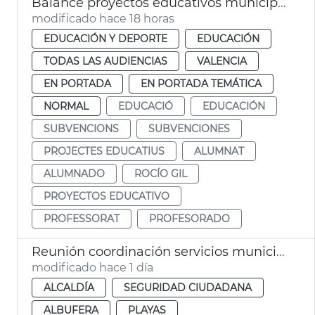
Balance proyectos educativos municipales València
modificado hace 18 horas
EDUCACIÓN Y DEPORTE
EDUCACIÓN
TODAS LAS AUDIENCIAS
VALENCIA
EN PORTADA
EN PORTADA TEMÁTICA
NORMAL
EDUCACIÓ
EDUCACIÓN
SUBVENCIONS
SUBVENCIONES
PROJECTES EDUCATIUS
ALUMNAT
ALUMNADO
ROCÍO GIL
PROYECTOS EDUCATIVO
PROFESSORAT
PROFESORADO
Reunión coordinación servicios municipales eclipse València
modificado hace 1 día
ALCALDÍA
SEGURIDAD CIUDADANA
ALBUFERA
PLAYAS