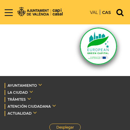
VAL
CAS
AYUNTAMIENTO
LA CIUDAD
TRÁMITES
ATENCIÓN CIUDADANA
ACTUALIDAD
Desplegar