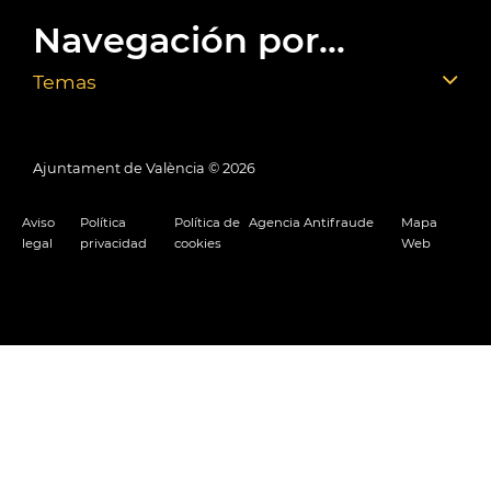
Navegación por...
Temas
Ajuntament de València ©
2026
Aviso
Política
Política de
Agencia Antifraude
Mapa
legal
privacidad
cookies
Web