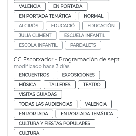
VALENCIA
EN PORTADA
EN PORTADA TEMÁTICA
NORMAL
ALGIRÓS
EDUCACIÓ
EDUCACIÓN
JULIA CLIMENT
ESCUELA INFANTIL
ESCOLA INFANTIL
PARDALETS
CC Escorxador - Programación de septiembre
modificado hace 3 días
ENCUENTROS
EXPOSICIONES
MÚSICA
TALLERES
TEATRO
VISITAS GUIADAS
TODAS LAS AUDIENCIAS
VALENCIA
EN PORTADA
EN PORTADA TEMÁTICA
CULTURA Y FIESTAS POPULARES
CULTURA