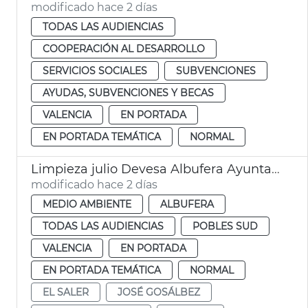
modificado hace 2 días
TODAS LAS AUDIENCIAS
COOPERACIÓN AL DESARROLLO
SERVICIOS SOCIALES
SUBVENCIONES
AYUDAS, SUBVENCIONES Y BECAS
VALENCIA
EN PORTADA
EN PORTADA TEMÁTICA
NORMAL
Limpieza julio Devesa Albufera Ayuntamiento València
modificado hace 2 días
MEDIO AMBIENTE
ALBUFERA
TODAS LAS AUDIENCIAS
POBLES SUD
VALENCIA
EN PORTADA
EN PORTADA TEMÁTICA
NORMAL
EL SALER
JOSÉ GOSÁLBEZ