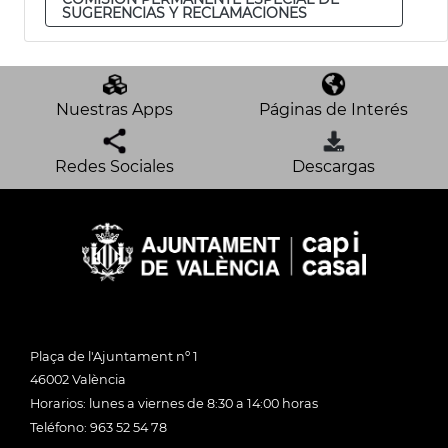
SUGERENCIAS Y RECLAMACIONES
Nuestras Apps
Páginas de Interés
Redes Sociales
Descargas
Plaça de l'Ajuntament nº 1
46002 València
Horarios: lunes a viernes de 8:30 a 14:00 horas
Teléfono: 963 52 54 78