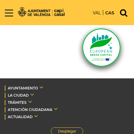
VAL
CAS
AYUNTAMIENTO
LA CIUDAD
TRÁMITES
ATENCIÓN CIUDADANA
ACTUALIDAD
Desplegar