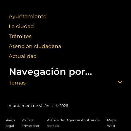
Ayuntamiento
La ciudad
Trámites
Atención ciudadana
Actualidad
Navegación por...
Temas
Ajuntament de València ©
2026
Aviso
Política
Política de
Agencia Antifraude
Mapa
legal
privacidad
cookies
Web