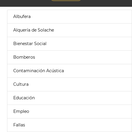
Albufera
Alquería de Solache
Bienestar Social
Bomberos
Contaminación Acústica
Cultura
Educación
Empleo
Fallas