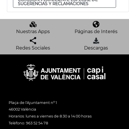
SUGERENCIAS Y RECLAMACIONES
Nuestras Apps
Páginas de Interés
Redes Sociales
Descargas
Plaça de l'Ajuntament nº 1
46002 València
Horarios: lunes a viernes de 8:30 a 14:00 horas
Teléfono: 963 52 54 78