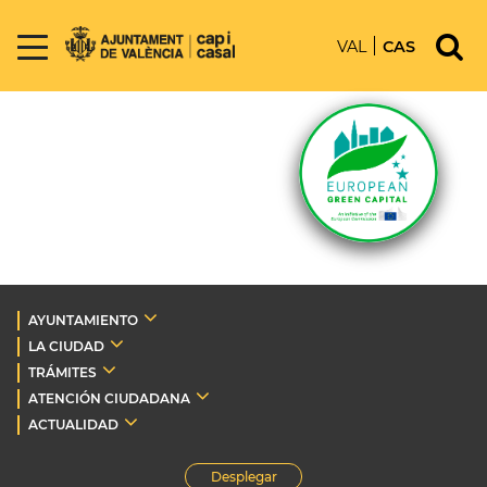
VAL
CAS
AYUNTAMIENTO
LA CIUDAD
TRÁMITES
ATENCIÓN CIUDADANA
ACTUALIDAD
Desplegar