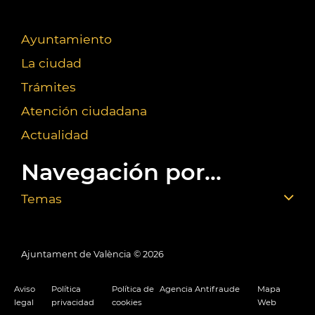
Ayuntamiento
La ciudad
Trámites
Atención ciudadana
Actualidad
Navegación por...
Temas
Ajuntament de València ©
2026
Aviso
Política
Política de
Agencia Antifraude
Mapa
legal
privacidad
cookies
Web