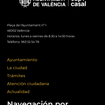
Plaça de l'Ajuntament nº 1
46002 València
Horarios: lunes a viernes de 8:30 a 14:00 horas
Teléfono: 963 52 54 78
Ayuntamiento
La ciudad
Trámites
Atención ciudadana
Actualidad
Navegación por...