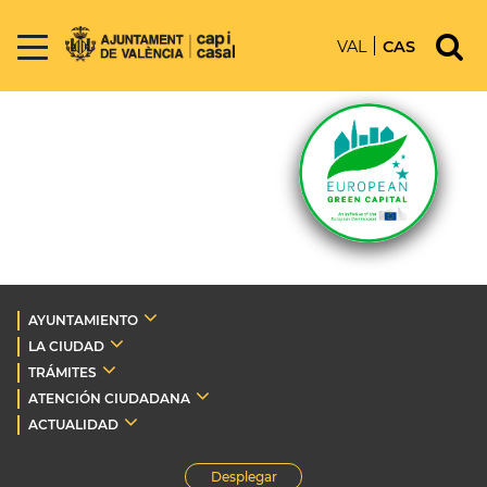
VAL
CAS
AYUNTAMIENTO
LA CIUDAD
TRÁMITES
ATENCIÓN CIUDADANA
ACTUALIDAD
Desplegar