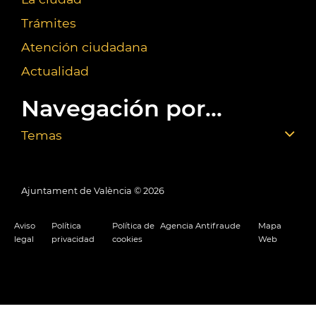
Trámites
Atención ciudadana
Actualidad
Navegación por...
Temas
Ajuntament de València ©
2026
Aviso
Política
Política de
Agencia Antifraude
Mapa
legal
privacidad
cookies
Web