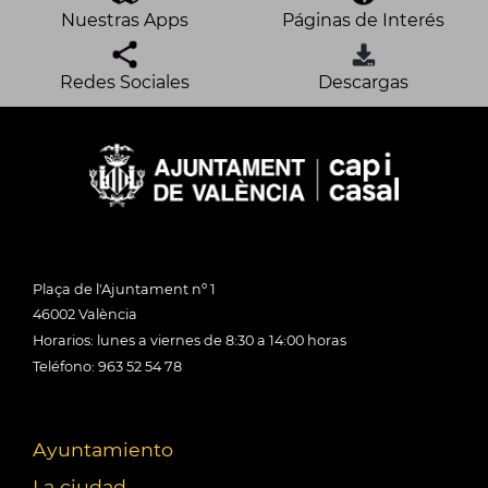
Nuestras Apps
Páginas de Interés
Redes Sociales
Descargas
Plaça de l'Ajuntament nº 1
46002 València
Horarios: lunes a viernes de 8:30 a 14:00 horas
Teléfono: 963 52 54 78
Ayuntamiento
La ciudad