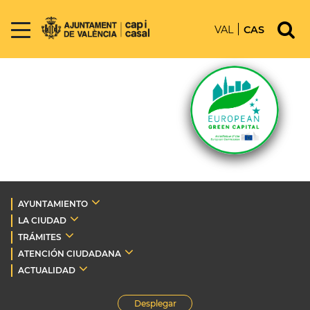
VAL
CAS
AYUNTAMIENTO
LA CIUDAD
TRÁMITES
ATENCIÓN CIUDADANA
ACTUALIDAD
Desplegar