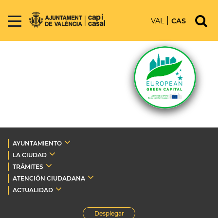
VAL
CAS
AYUNTAMIENTO
LA CIUDAD
TRÁMITES
ATENCIÓN CIUDADANA
ACTUALIDAD
Desplegar