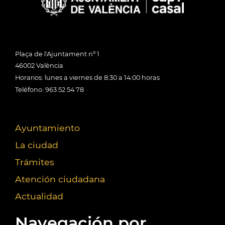
Plaça de l'Ajuntament nº 1
46002 València
Horarios: lunes a viernes de 8:30 a 14:00 horas
Teléfono: 963 52 54 78
Ayuntamiento
La ciudad
Trámites
Atención ciudadana
Actualidad
Navegación por...