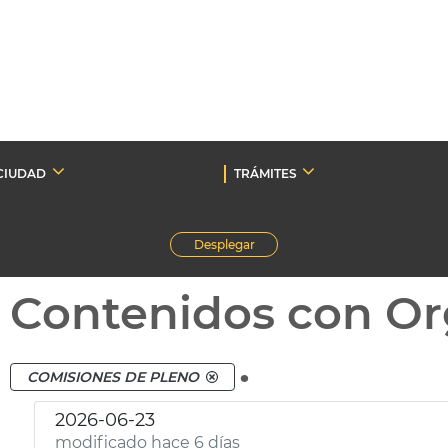
CIUDAD
TRÁMITES
Desplegar
Contenidos con Or
.
COMISIONES DE PLENO
2026-06-23
modificado hace 6 días