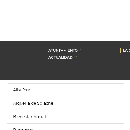
AYUNTAMIENTO
LA 
ACTUALIDAD
Albufera
Alquería de Solache
Bienestar Social