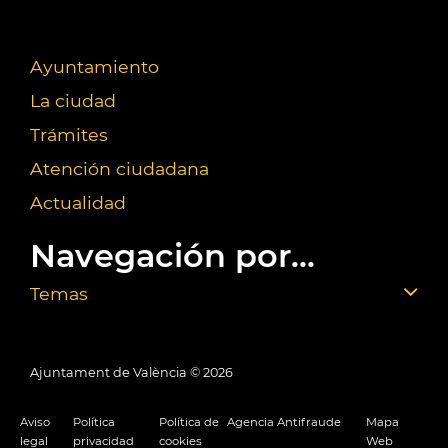
Ayuntamiento
La ciudad
Trámites
Atención ciudadana
Actualidad
Navegación por...
Temas
Ajuntament de València ©
2026
Aviso
Política
Política de
Agencia Antifraude
Mapa
legal
privacidad
cookies
Web