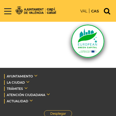
VAL
CAS
AYUNTAMIENTO
LA CIUDAD
TRÁMITES
ATENCIÓN CIUDADANA
ACTUALIDAD
Desplegar