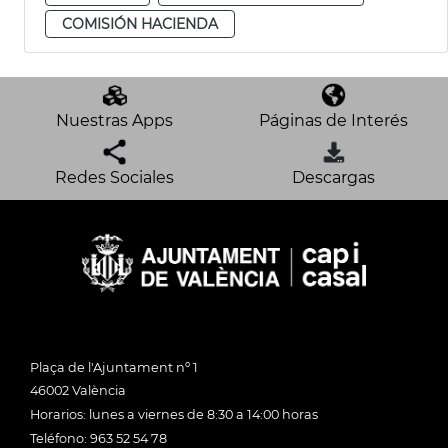
COMISIÓN HACIENDA
Nuestras Apps
Páginas de Interés
Redes Sociales
Descargas
Plaça de l'Ajuntament nº 1
46002 València
Horarios: lunes a viernes de 8:30 a 14:00 horas
Teléfono: 963 52 54 78