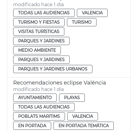
modificado hace 1 día
TODAS LAS AUDIENCIAS
VALENCIA
TURISMO Y FIESTAS
TURISMO
VISITAS TURÍSTICAS
PARQUES Y JARDINES
MEDIO AMBIENTE
PARQUES Y JARDINES
PARQUES Y JARDINES URBANOS
Recomendaciones eclipse València
modificado hace 1 día
AYUNTAMIENTO
PLAYAS
TODAS LAS AUDIENCIAS
POBLATS MARITIMS
VALENCIA
EN PORTADA
EN PORTADA TEMÁTICA