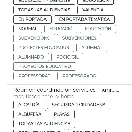
EDUCACIÓN Y DEPORTE
EDUCACIÓN
TODAS LAS AUDIENCIAS
VALENCIA
EN PORTADA
EN PORTADA TEMÁTICA
NORMAL
EDUCACIÓ
EDUCACIÓN
SUBVENCIONS
SUBVENCIONES
PROJECTES EDUCATIUS
ALUMNAT
ALUMNADO
ROCÍO GIL
PROYECTOS EDUCATIVO
PROFESSORAT
PROFESORADO
Reunión coordinación servicios municipales eclipse València
modificado hace 22 horas
ALCALDÍA
SEGURIDAD CIUDADANA
ALBUFERA
PLAYAS
TODAS LAS AUDIENCIAS