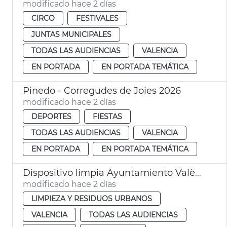
modificado hace 2 días
CIRCO
FESTIVALES
JUNTAS MUNICIPALES
TODAS LAS AUDIENCIAS
VALENCIA
EN PORTADA
EN PORTADA TEMÁTICA
Pinedo - Corregudes de Joies 2026
modificado hace 2 días
DEPORTES
FIESTAS
TODAS LAS AUDIENCIAS
VALENCIA
EN PORTADA
EN PORTADA TEMÁTICA
Dispositivo limpia Ayuntamiento València eclipse solar
modificado hace 2 días
LIMPIEZA Y RESIDUOS URBANOS
VALENCIA
TODAS LAS AUDIENCIAS