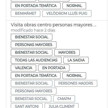
EN PORTADA TEMÁTICA
NORMAL
BENIMÀMET
VELÒDROM LLUÍS PUIG
Visita obras centro personas mayores Sant Antoni València
modificado hace 2 días
BIENESTAR SOCIAL
PERSONAS MAYORES
BIENESTAR SOCIAL
MAYORES
TODAS LAS AUDIENCIAS
LA SAIDIA
VALENCIA
EN PORTADA
EN PORTADA TEMÁTICA
NORMAL
BIENESTAR SOCIAL
PERSONES MAJORS
PERSONAS MAYORES
BENESTAR SOCIAL
CMAPM
SANT ANTONI
JULIA CLIMENT