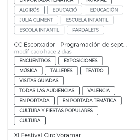
ALGIRÓS
EDUCACIÓ
EDUCACIÓN
JULIA CLIMENT
ESCUELA INFANTIL
ESCOLA INFANTIL
PARDALETS
CC Escorxador - Programación de septiembre
modificado hace 2 días
ENCUENTROS
EXPOSICIONES
MÚSICA
TALLERES
TEATRO
VISITAS GUIADAS
TODAS LAS AUDIENCIAS
VALENCIA
EN PORTADA
EN PORTADA TEMÁTICA
CULTURA Y FIESTAS POPULARES
CULTURA
XI Festival Circ Voramar