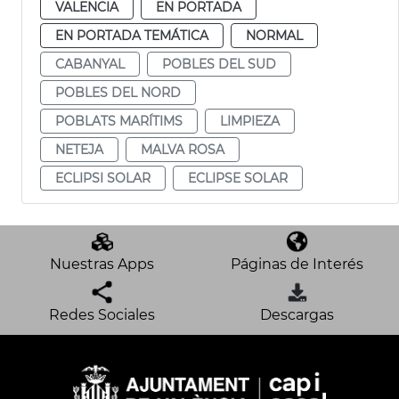
VALENCIA
EN PORTADA
EN PORTADA TEMÁTICA
NORMAL
CABANYAL
POBLES DEL SUD
POBLES DEL NORD
POBLATS MARÍTIMS
LIMPIEZA
NETEJA
MALVA ROSA
ECLIPSI SOLAR
ECLIPSE SOLAR
Nuestras Apps
Páginas de Interés
Redes Sociales
Descargas