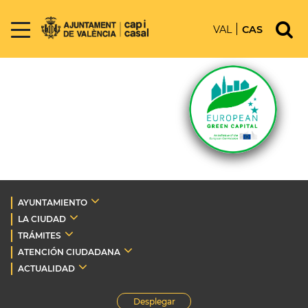
VAL
CAS
AYUNTAMIENTO
LA CIUDAD
TRÁMITES
ATENCIÓN CIUDADANA
ACTUALIDAD
Desplegar