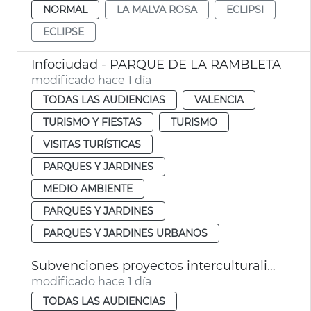
NORMAL
LA MALVA ROSA
ECLIPSI
ECLIPSE
Infociudad - PARQUE DE LA RAMBLETA
modificado hace 1 día
TODAS LAS AUDIENCIAS
VALENCIA
TURISMO Y FIESTAS
TURISMO
VISITAS TURÍSTICAS
PARQUES Y JARDINES
MEDIO AMBIENTE
PARQUES Y JARDINES
PARQUES Y JARDINES URBANOS
Subvenciones proyectos interculturalidad, prevención del racismo y la xenofobia
modificado hace 1 día
TODAS LAS AUDIENCIAS