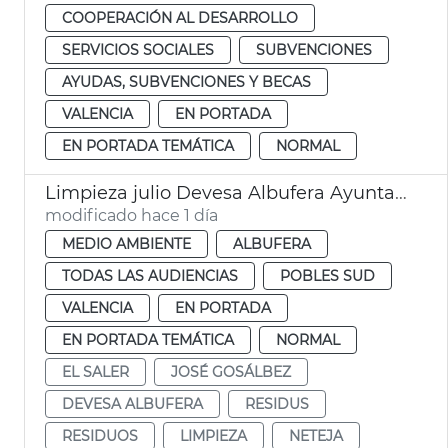
COOPERACIÓN AL DESARROLLO
SERVICIOS SOCIALES
SUBVENCIONES
AYUDAS, SUBVENCIONES Y BECAS
VALENCIA
EN PORTADA
EN PORTADA TEMÁTICA
NORMAL
Limpieza julio Devesa Albufera Ayuntamiento València
modificado hace 1 día
MEDIO AMBIENTE
ALBUFERA
TODAS LAS AUDIENCIAS
POBLES SUD
VALENCIA
EN PORTADA
EN PORTADA TEMÁTICA
NORMAL
EL SALER
JOSÉ GOSÁLBEZ
DEVESA ALBUFERA
RESIDUS
RESIDUOS
LIMPIEZA
NETEJA