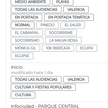
MEDIO AMBIENTE
PLAYAS
TODAS LAS AUDIENCIAS
VALENCIA
EN PORTADA
EN PORTADA TEMÁTICA
NORMAL
PINEDO
EL SALER
EL CABANYAL
SOCORRISME
SOCORRISMO
LA MALVA ROSA
MÓNICA GIL
10K IBERCAJA
ECLIPSI
ECLIPSE
Inicio
modificado hace 1 día
TODAS LAS AUDIENCIAS
VALENCIA
CULTURA Y FIESTAS POPULARES
CULTURA
Infociudad - PARQUE CENTRAL