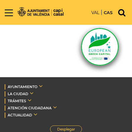
VAL
CAS
AYUNTAMIENTO
LA CIUDAD
TRÁMITES
ATENCIÓN CIUDADANA
ACTUALIDAD
Desplegar