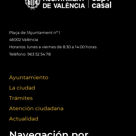
Plaça de l'Ajuntament nº 1
46002 València
Horarios: lunes a viernes de 8:30 a 14:00 horas
Teléfono: 963 52 54 78
Ayuntamiento
La ciudad
Trámites
Atención ciudadana
Actualidad
Navegación por...