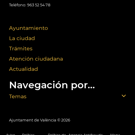
Teléfono: 963 52 54 78
Ayuntamiento
La ciudad
Trámites
Atención ciudadana
Actualidad
Navegación por...
Temas
Ajuntament de València ©
2026
Aviso
Política
Política de
Agencia Antifraude
Mapa