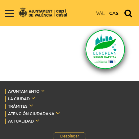
VAL
CAS
AYUNTAMIENTO
LA CIUDAD
TRÁMITES
ATENCIÓN CIUDADANA
ACTUALIDAD
Desplegar