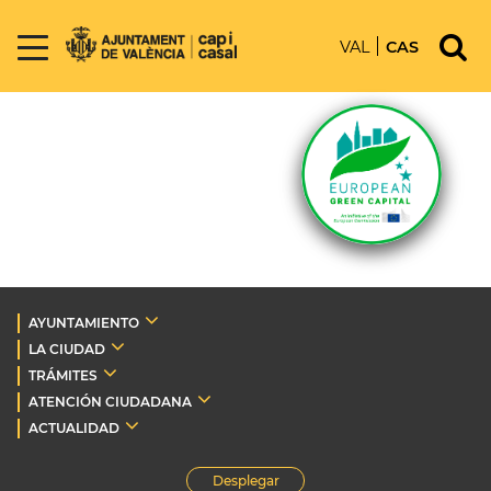
VAL
CAS
AYUNTAMIENTO
LA CIUDAD
TRÁMITES
ATENCIÓN CIUDADANA
ACTUALIDAD
Desplegar