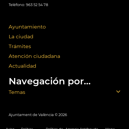
Teléfono: 963 52 54 78
Ayuntamiento
La ciudad
Trámites
Atención ciudadana
Actualidad
Navegación por...
Temas
Ajuntament de València ©
2026
Aviso
Política
Política de
Agencia Antifraude
Mapa