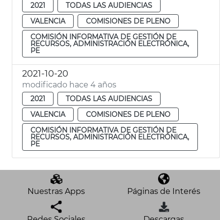
2021
TODAS LAS AUDIENCIAS
VALENCIA
COMISIONES DE PLENO
COMISIÓN INFORMATIVA DE GESTIÓN DE
RECURSOS, ADMINISTRACIÓN ELECTRÓNICA,
PE
2021-10-20
modificado hace 4 años
2021
TODAS LAS AUDIENCIAS
VALENCIA
COMISIONES DE PLENO
COMISIÓN INFORMATIVA DE GESTIÓN DE
RECURSOS, ADMINISTRACIÓN ELECTRÓNICA,
PE
Nuestras Apps
Páginas de Interés
Redes Sociales
Descargas