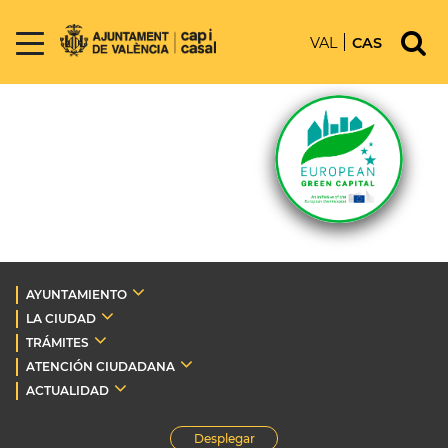
VAL
CAS
AYUNTAMIENTO
LA CIUDAD
TRÁMITES
ATENCIÓN CIUDADANA
ACTUALIDAD
Desplegar