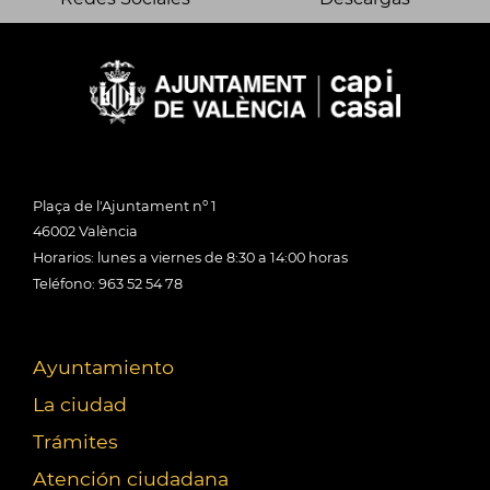
Plaça de l'Ajuntament nº 1
46002 València
Horarios: lunes a viernes de 8:30 a 14:00 horas
Teléfono: 963 52 54 78
Ayuntamiento
La ciudad
Trámites
Atención ciudadana