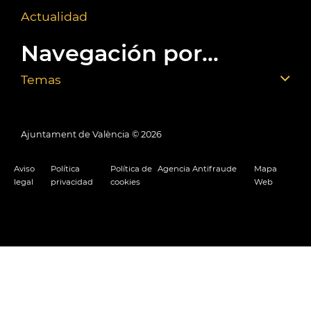
Actualidad
Navegación por...
Temas
Ajuntament de València ©
2026
Aviso
Política
Política de
Agencia Antifraude
Mapa
legal
privacidad
cookies
Web