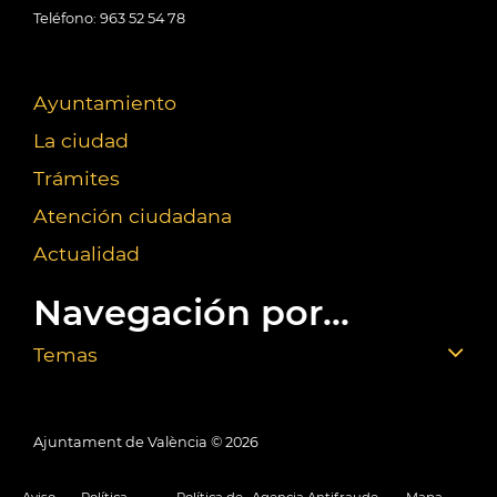
Teléfono: 963 52 54 78
Ayuntamiento
La ciudad
Trámites
Atención ciudadana
Actualidad
Navegación por...
Temas
Ajuntament de València ©
2026
Aviso
Política
Política de
Agencia Antifraude
Mapa