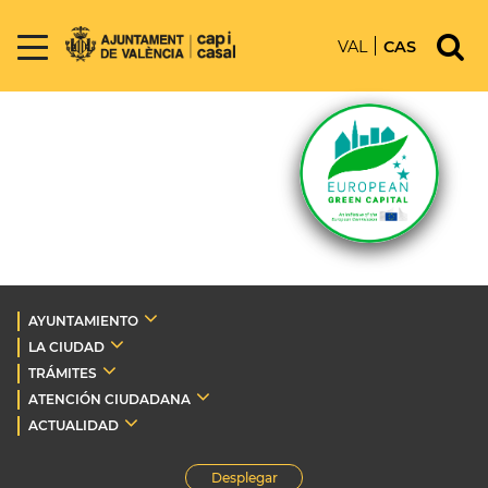
VAL
CAS
AYUNTAMIENTO
LA CIUDAD
TRÁMITES
ATENCIÓN CIUDADANA
ACTUALIDAD
Desplegar