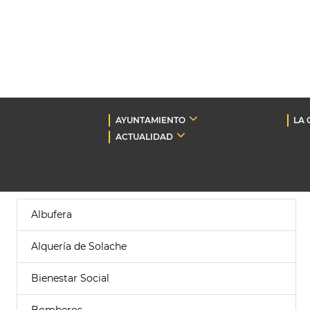
AYUNTAMIENTO
LA 
ACTUALIDAD
Albufera
Alquería de Solache
Bienestar Social