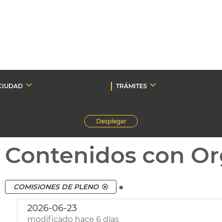
CIUDAD
TRÁMITES
Desplegar
Contenidos con Or
.
COMISIONES DE PLENO
2026-06-23
modificado hace 6 días