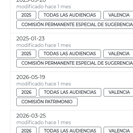
2025-03-20
modificado hace 1 mes
2025
TODAS LAS AUDIENCIAS
VALENCIA
COMISIÓN PERMANENTE ESPECIAL DE SUGERENCIA
2025-01-23
modificado hace 1 mes
2025
TODAS LAS AUDIENCIAS
VALENCIA
COMISIÓN PERMANENTE ESPECIAL DE SUGERENCIA
2026-05-19
modificado hace 1 mes
2026
TODAS LAS AUDIENCIAS
VALENCIA
COMISIÓN PATRIMONIO
2026-03-25
modificado hace 1 mes
2026
TODAS LAS AUDIENCIAS
VALENCIA