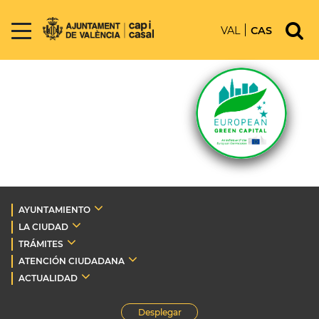
VAL
CAS
AYUNTAMIENTO
LA CIUDAD
TRÁMITES
ATENCIÓN CIUDADANA
ACTUALIDAD
Desplegar