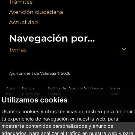
Trámites
Atención ciudadana
Actualidad
Navegación por...
Temas
Ajuntament de València ©
2026
Aviso
Política
Política de
Agencia Antifraude
Mapa
legal
privacidad
cookies
Web
Utilizamos cookies
Usamos cookies y otras técnicas de rastreo para mejorar
tu experiencia de navegación en nuestra web, para
mostrarte contenidos personalizados y anuncios
adecuados, para analizar el tráfico en nuestra web y para