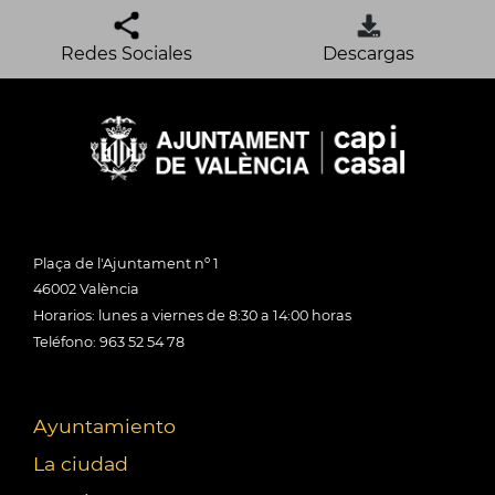
Redes Sociales
Descargas
Plaça de l'Ajuntament nº 1
46002 València
Horarios: lunes a viernes de 8:30 a 14:00 horas
Teléfono: 963 52 54 78
Ayuntamiento
La ciudad