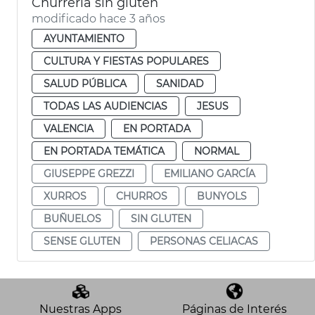
Churrería sin gluten
modificado hace 3 años
AYUNTAMIENTO
CULTURA Y FIESTAS POPULARES
SALUD PÚBLICA
SANIDAD
TODAS LAS AUDIENCIAS
JESUS
VALENCIA
EN PORTADA
EN PORTADA TEMÁTICA
NORMAL
GIUSEPPE GREZZI
EMILIANO GARCÍA
XURROS
CHURROS
BUNYOLS
BUÑUELOS
SIN GLUTEN
SENSE GLUTEN
PERSONAS CELIACAS
Nuestras Apps
Páginas de Interés