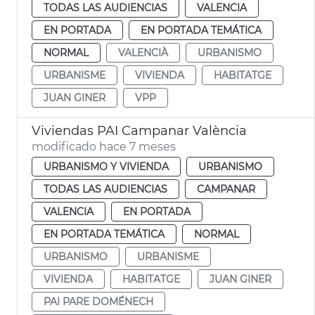
TODAS LAS AUDIENCIAS
VALENCIA
EN PORTADA
EN PORTADA TEMÁTICA
NORMAL
VALENCIÀ
URBANISMO
URBANISME
VIVIENDA
HABITATGE
JUAN GINER
VPP
Viviendas PAI Campanar València
modificado hace 7 meses
URBANISMO Y VIVIENDA
URBANISMO
TODAS LAS AUDIENCIAS
CAMPANAR
VALENCIA
EN PORTADA
EN PORTADA TEMÁTICA
NORMAL
URBANISMO
URBANISME
VIVIENDA
HABITATGE
JUAN GINER
PAI PARE DOMÉNECH