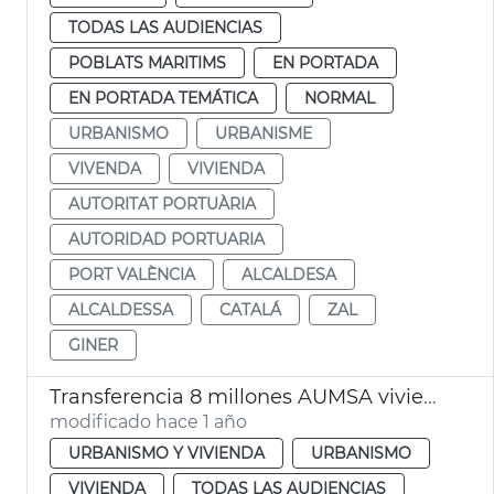
TODAS LAS AUDIENCIAS
POBLATS MARITIMS
EN PORTADA
EN PORTADA TEMÁTICA
NORMAL
URBANISMO
URBANISME
VIVENDA
VIVIENDA
AUTORITAT PORTUÀRIA
AUTORIDAD PORTUARIA
PORT VALÈNCIA
ALCALDESA
ALCALDESSA
CATALÁ
ZAL
GINER
Transferencia 8 millones AUMSA viviendas alquiler asequible
modificado hace 1 año
URBANISMO Y VIVIENDA
URBANISMO
VIVIENDA
TODAS LAS AUDIENCIAS