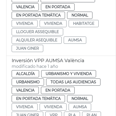
VALENCIA
EN PORTADA
EN PORTADA TEMÁTICA
NORMAL
VIVENDA
VIVIENDA
HABITATGE
LLOGUER ASSEQUIBLE
ALQUILER ASEQUIBLE
AUMSA
JUAN GINER
Inversión VPP AUMSA València
modificado hace 1 año
ALCALDÍA
URBANISMO Y VIVIENDA
URBANISMO
TODAS LAS AUDIENCIAS
VALENCIA
EN PORTADA
EN PORTADA TEMÁTICA
NORMAL
VIVENDA
VIVIENDA
AUMSA
JUAN GINER
VPP
PLA
PLAN