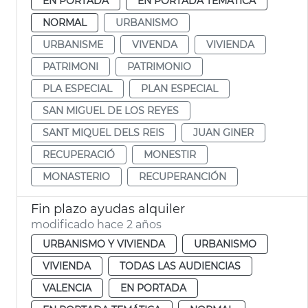
EN PORTADA
EN PORTADA TEMÁTICA
NORMAL
URBANISMO
URBANISME
VIVENDA
VIVIENDA
PATRIMONI
PATRIMONIO
PLA ESPECIAL
PLAN ESPECIAL
SAN MIGUEL DE LOS REYES
SANT MIQUEL DELS REIS
JUAN GINER
RECUPERACIÓ
MONESTIR
MONASTERIO
RECUPERANCIÓN
Fin plazo ayudas alquiler
modificado hace 2 años
URBANISMO Y VIVIENDA
URBANISMO
VIVIENDA
TODAS LAS AUDIENCIAS
VALENCIA
EN PORTADA