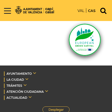
VAL
CAS
AYUNTAMIENTO
LA CIUDAD
TRÁMITES
ATENCIÓN CIUDADANA
ACTUALIDAD
Desplegar