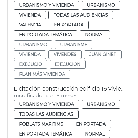
URBANISMO Y VIVIENDA
URBANISMO
VIVIENDA
TODAS LAS AUDIENCIAS
VALENCIA
EN PORTADA
EN PORTADA TEMÁTICA
NORMAL
URBANISMO
URBANISME
VIVIENDA
VIVENDES
JUAN GINER
EXECUCIÓ
EJECUCIÓN
PLAN MÁS VIVIENDA
Licitación construcción edificio 16 viviendas sociales el Cabanyal
modificado hace 9 meses
URBANISMO Y VIVIENDA
URBANISMO
TODAS LAS AUDIENCIAS
POBLATS MARITIMS
EN PORTADA
EN PORTADA TEMÁTICA
NORMAL