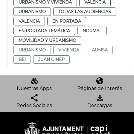
URBANISMO Y VIVIENDA
VALENCIA
URBANISMO
TODAS LAS AUDIENCIAS
VALENCIA
EN PORTADA
EN PORTADA TEMÁTICA
NORMAL
MOVILIDAD Y URBANISMO
URBANISMO
VIVIENDA
AUMSA
BEI
JUAN GINER
Nuestras Apps
Páginas de Interés
Redes Sociales
Descargas