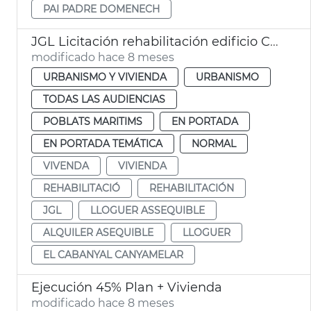
PAI PADRE DOMENECH
JGL Licitación rehabilitación edificio Cabañal alquiler asequible València
modificado hace 8 meses
URBANISMO Y VIVIENDA
URBANISMO
TODAS LAS AUDIENCIAS
POBLATS MARITIMS
EN PORTADA
EN PORTADA TEMÁTICA
NORMAL
VIVENDA
VIVIENDA
REHABILITACIÓ
REHABILITACIÓN
JGL
LLOGUER ASSEQUIBLE
ALQUILER ASEQUIBLE
LLOGUER
EL CABANYAL CANYAMELAR
Ejecución 45% Plan + Vivienda
modificado hace 8 meses