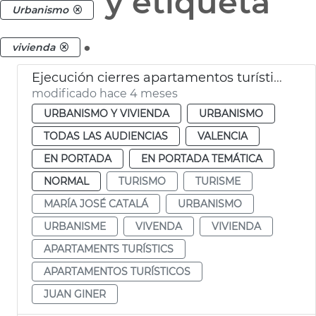
y etiqueta
Urbanismo
.
vivienda
Ejecución cierres apartamentos turísticos ilegales
modificado hace 4 meses
URBANISMO Y VIVIENDA
URBANISMO
TODAS LAS AUDIENCIAS
VALENCIA
EN PORTADA
EN PORTADA TEMÁTICA
NORMAL
TURISMO
TURISME
MARÍA JOSÉ CATALÁ
URBANISMO
URBANISME
VIVENDA
VIVIENDA
APARTAMENTS TURÍSTICS
APARTAMENTOS TURÍSTICOS
JUAN GINER