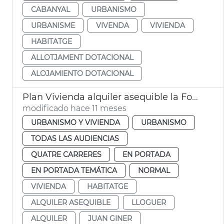
CABANYAL
URBANISMO
URBANISME
VIVENDA
VIVIENDA
HABITATGE
ALLOTJAMENT DOTACIONAL
ALOJAMIENTO DOTACIONAL
Plan Vivienda alquiler asequible la Fonteta
modificado hace 11 meses
URBANISMO Y VIVIENDA
URBANISMO
TODAS LAS AUDIENCIAS
QUATRE CARRERES
EN PORTADA
EN PORTADA TEMÁTICA
NORMAL
VIVIENDA
HABITATGE
ALQUILER ASEQUIBLE
LLOGUER
ALQUILER
JUAN GINER