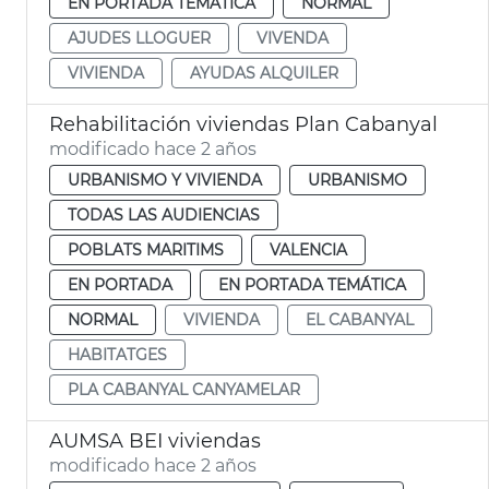
EN PORTADA TEMÁTICA
NORMAL
AJUDES LLOGUER
VIVENDA
VIVIENDA
AYUDAS ALQUILER
Rehabilitación viviendas Plan Cabanyal
modificado hace 2 años
URBANISMO Y VIVIENDA
URBANISMO
TODAS LAS AUDIENCIAS
POBLATS MARITIMS
VALENCIA
EN PORTADA
EN PORTADA TEMÁTICA
NORMAL
VIVIENDA
EL CABANYAL
HABITATGES
PLA CABANYAL CANYAMELAR
AUMSA BEI viviendas
modificado hace 2 años