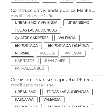
Construcción vivienda pública Malilla Sud
modificado hace 1 año
URBANISMO Y VIVIENDA
URBANISMO
TODAS LAS AUDIENCIAS
QUATRE CARRERES
VALENCIA
EN PORTADA
EN PORTADA TEMÁTICA
NORMAL
MALILLA
VIVIENDA
HABITATGE
JUAN GINER
PAI MALILLA SUD
Comisión Urbanismo aprueba PE recuperación entorno San Miguel de los Reyes
modificado hace 1 año
URBANISMO
TODAS LAS AUDIENCIAS
RASCANYA
VALENCIA