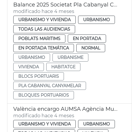
Balance 2025 Societat Pla Cabanyal Canyamelar
modificado hace 4 meses
URBANISMO Y VIVIENDA
URBANISMO
TODAS LAS AUDIENCIAS
POBLATS MARITIMS
EN PORTADA
EN PORTADA TEMÁTICA
NORMAL
URBANISMO
URBANISME
VIVIENDA
HABITATGE
BLOCS PORTUARIS
PLA CABANYAL CANYAMELAR
BLOQUES PORTUARIOS
València encargo AUMSA Agència Municipal Lloguer
modificado hace 4 meses
URBANISMO Y VIVIENDA
URBANISMO